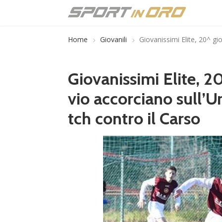
Home
Giovanili
Giovanissimi Elite, 20^ gi
Giovanissimi Elite, 2
vio accorciano sull’Ur
tch contro il Carso