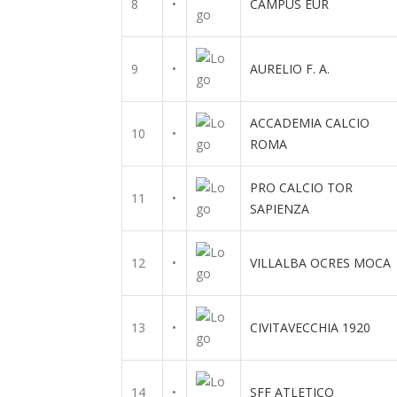
8
•
CAMPUS EUR
9
•
AURELIO F. A.
ACCADEMIA CALCIO
10
•
ROMA
PRO CALCIO TOR
11
•
SAPIENZA
12
•
VILLALBA OCRES MOCA
13
•
CIVITAVECCHIA 1920
14
•
SFF ATLETICO