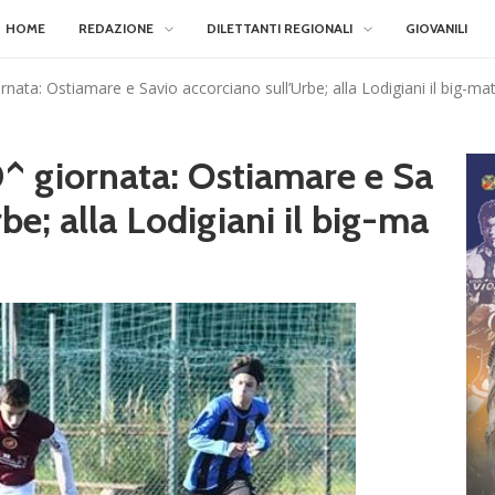
HOME
REDAZIONE
DILETTANTI REGIONALI
GIOVANILI
ornata: Ostiamare e Savio accorciano sull’Urbe; alla Lodigiani il big-ma
0^ giornata: Ostiamare e Sa
be; alla Lodigiani il big-ma