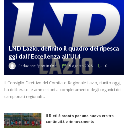
LND Lazio, definito il quadro dei ripesca
ggi dall’Eccellenza all’U14
Redazione Sport In Oro
5 Agosto 2026
0
Il Consiglio Direttivo del Comitato Regionale Lazio, riunito oggi,
ha deliberato le ammissioni a completamento degli organici dei
campionati regionali…
Il Rieti è pronto per una nuova era tra
continuità e rinnovamento