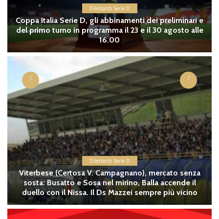
Dilettanti Serie D
Coppa Italia Serie D, gli abbinamenti dei preliminari e
del primo turno in programma il 23 e il 30 agosto alle
16.00
Dilettanti Serie D
Viterbese (Certosa V. Campagnano), mercato senza
sosta: Busatto e Sosa nel mirino, Balla accende il
duello con il Nissa. Il Ds Mazzei sempre più vicino