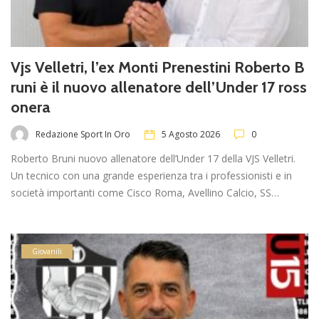
Vjs Velletri, l’ex Monti Prenestini Roberto B
runi è il nuovo allenatore dell’Under 17 ross
onera
Redazione Sport In Oro
5 Agosto 2026
0
Roberto Bruni nuovo allenatore dell’Under 17 della VJS Velletri.
Un tecnico con una grande esperienza tra i professionisti e in
società importanti come Cisco Roma, Avellino Calcio, SS…
Giovanili