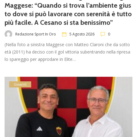
Maggese: “Quando si trova l’ambiente gius
to dove si può lavorare con serenità è tutto
più facile. A Cesano si sta benissimo”
Redazione Sport In Oro
5 Agosto 2026
0
(Nella foto a sinistra Maggese con Matteo Claroni che da sotto
età (2011) ha deciso con il gol vittoria subentrando nella ripresa
lo spareggio per approdare in Elite…
Giovanili