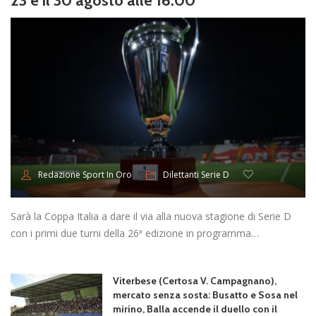
23 e il 30 agosto alle 16.00
Dilettanti Serie D
Redazione Sport In Oro
Sarà la Coppa Italia a dare il via alla nuova stagione di Serie D
con i primi due turni della 26ª edizione in programma…
Viterbese (Certosa V. Campagnano),
mercato senza sosta: Busatto e Sosa nel
mirino, Balla accende il duello con il