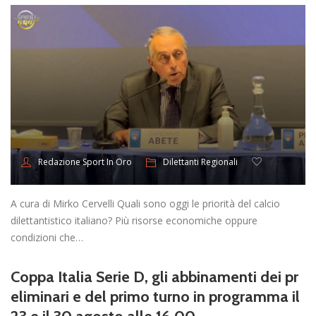
Dilettanti Regionali
Redazione Sport In Oro
A cura di Mirko Cervelli Quali sono oggi le priorità del calcio
dilettantistico italiano? Più risorse economiche oppure
condizioni che…
Coppa Italia Serie D, gli abbinamenti dei pr
eliminari e del primo turno in programma il