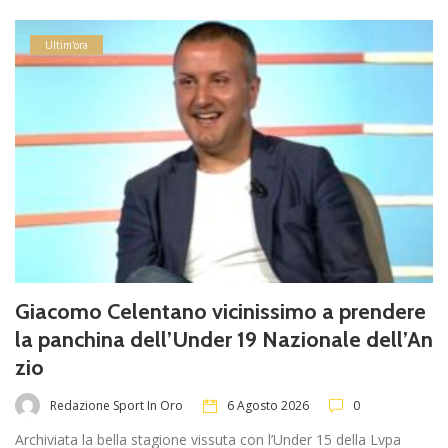
Ultim'ora
Giacomo Celentano vicinissimo a prendere
la panchina dell’Under 19 Nazionale dell’An
zio
Redazione Sport In Oro
6 Agosto 2026
0
Archiviata la bella stagione vissuta con l’Under 15 della Lvpa