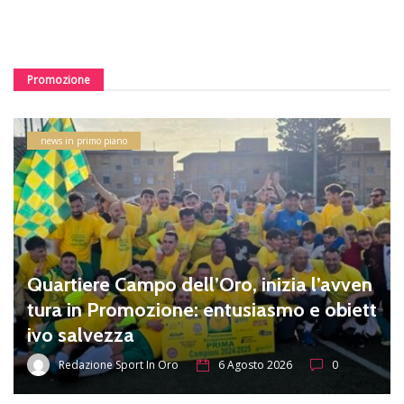
Promozione
news in primo piano
Quartiere Campo dell’Oro, inizia l’avven
tura in Promozione: entusiasmo e obiett
ivo salvezza
Redazione Sport In Oro
6 Agosto 2026
0