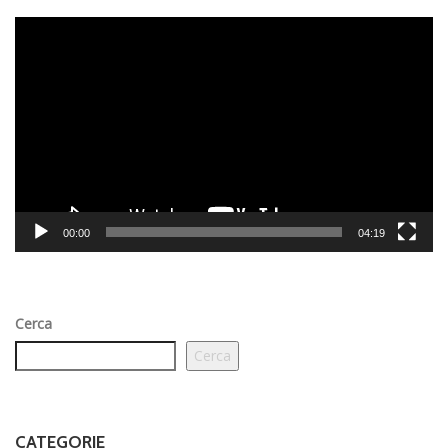
Video
Player
00:00
04:19
Cerca
Cerca
CATEGORIE