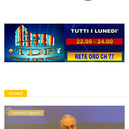
Giovanili
Dilettanti Regionali