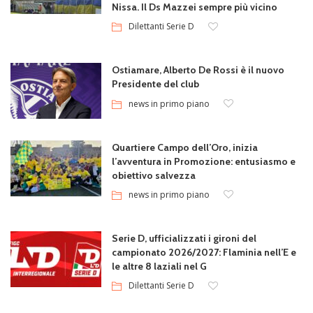
Nissa. Il Ds Mazzei sempre più vicino
Dilettanti Serie D
Ostiamare, Alberto De Rossi è il nuovo
Presidente del club
news in primo piano
Quartiere Campo dell’Oro, inizia
l’avventura in Promozione: entusiasmo e
obiettivo salvezza
news in primo piano
Serie D, ufficializzati i gironi del
campionato 2026/2027: Flaminia nell’E e
le altre 8 laziali nel G
Dilettanti Serie D