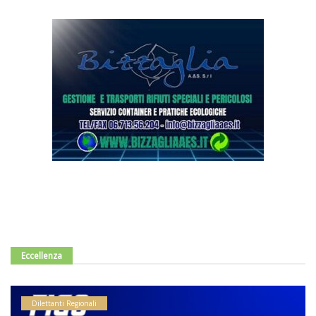
Eccellenza
Dilettanti Regionali