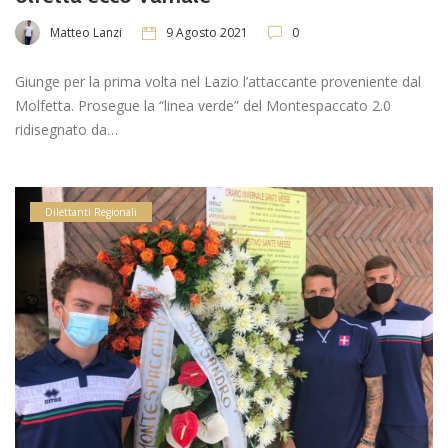
Matteo Lanzi
9 Agosto 2021
0
Giunge per la prima volta nel Lazio l’attaccante proveniente dal
Molfetta. Prosegue la “linea verde” del Montespaccato 2.0
ridisegnato da…
Dilettanti Regionali