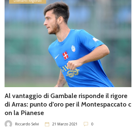
Dilettanti Regionali
Al vantaggio di Gambale risponde il rigore
di Arras: punto d’oro per il Montespaccato c
on la Pianese
Riccardo Selvi
21 Marzo 2021
0