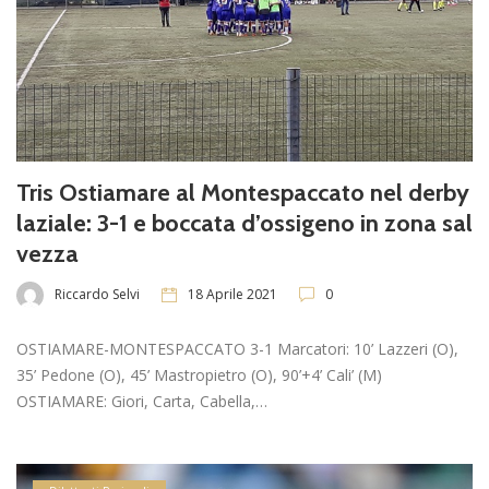
Tris Ostiamare al Montespaccato nel derby
laziale: 3-1 e boccata d’ossigeno in zona sal
vezza
Riccardo Selvi
18 Aprile 2021
0
OSTIAMARE-MONTESPACCATO 3-1 Marcatori: 10’ Lazzeri (O),
35’ Pedone (O), 45’ Mastropietro (O), 90’+4’ Cali’ (M)
OSTIAMARE: Giori, Carta, Cabella,…