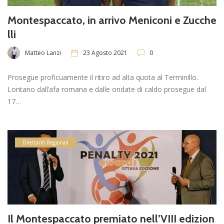
Montespaccato, in arrivo Meniconi e Zucche
lli
Matteo Lanzi
23 Agosto 2021
0
Prosegue proficuamente il ritiro ad alta quota al Terminillo.
Lontano dall’afa romana e dalle ondate di caldo prosegue dal
17…
Dilettanti Regionali
Il Montespaccato premiato nell’VIII edizion