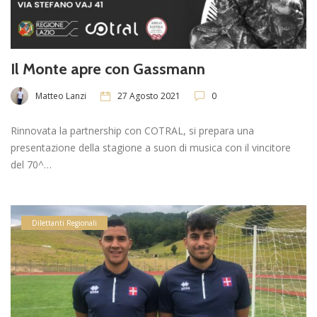
Il Monte apre con Gassmann
Matteo Lanzi
27 Agosto 2021
0
Rinnovata la partnership con COTRAL, si prepara una
presentazione della stagione a suon di musica con il vincitore
del 70^…
Dilettanti Regionali