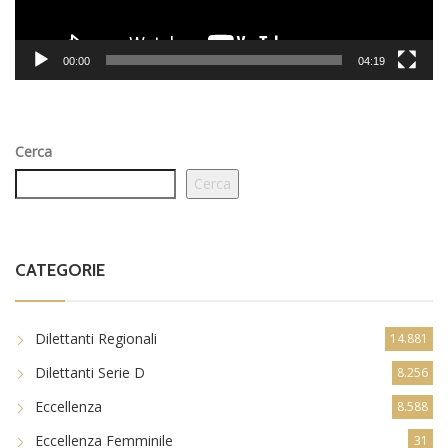
00:00
04:19
Cerca
Cerca
CATEGORIE
Dilettanti Regionali
14.881
Dilettanti Serie D
8.256
Eccellenza
8.588
Eccellenza Femminile
31