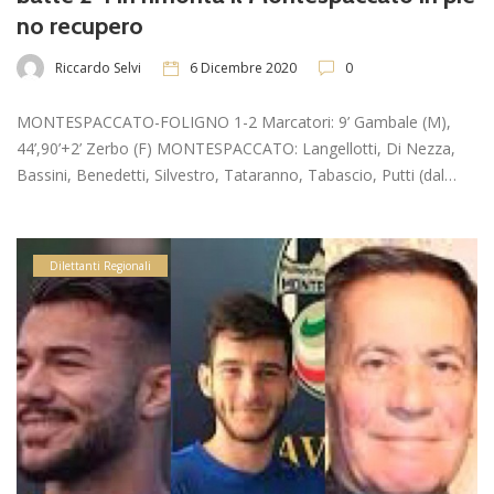
no recupero
Riccardo Selvi
6 Dicembre 2020
0
MONTESPACCATO-FOLIGNO 1-2 Marcatori: 9’ Gambale (M),
44’,90’+2’ Zerbo (F) MONTESPACCATO: Langellotti, Di Nezza,
Bassini, Benedetti, Silvestro, Tataranno, Tabascio, Putti (dal…
Dilettanti Regionali