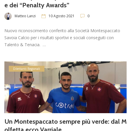
e dei “Penalty Awards”
Matteo Lanzi
10 Agosto 2021
0
Nuovo riconoscimento conferito alla Società Montespaccato
Savoia Calcio per i risultati sportivi e sociali conseguiti con
Talento & Tenacia. …
Dilettanti Regionali
Un Montespaccato sempre più verde: dal M
olfetta ecco Varriale