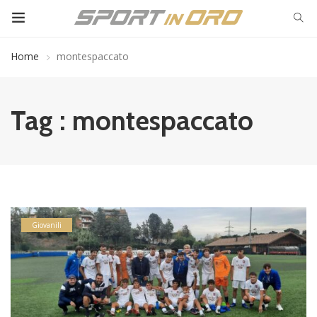
Home
montespaccato
Tag : montespaccato
Giovanili