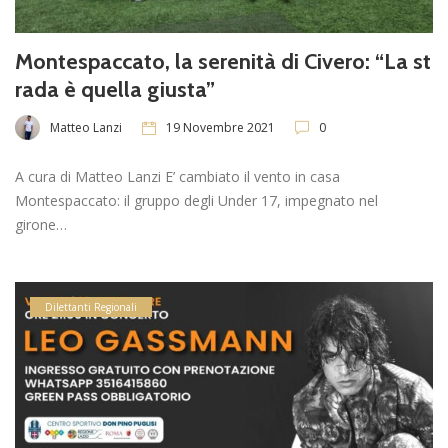
Montespaccato, la serenità di Civero: “La st
rada è quella giusta”
Matteo Lanzi
19 Novembre 2021
0
A cura di Matteo Lanzi E’ cambiato il vento in casa
Montespaccato: il gruppo degli Under 17, impegnato nel
girone…
Dilettanti Regionali