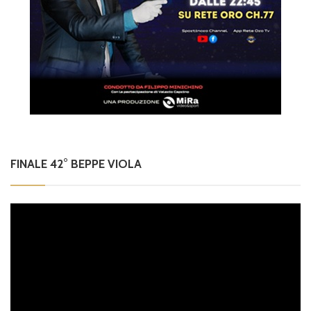
FINALE 42° BEPPE VIOLA
Video
Player