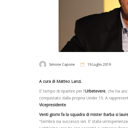
Simone Capone
19 Luglio 2019
A cura di Matteo Lanzi.
E’ tempo di ripartire per l’
Urbetevere
, che ha anco
conquistato dalla propria Under 15. A rappresen
Vicepresidente
.
Venti giorni fa la squadra di mister Barba si laur
“Sembra sia successo ieri. E’ stata un’esperienza