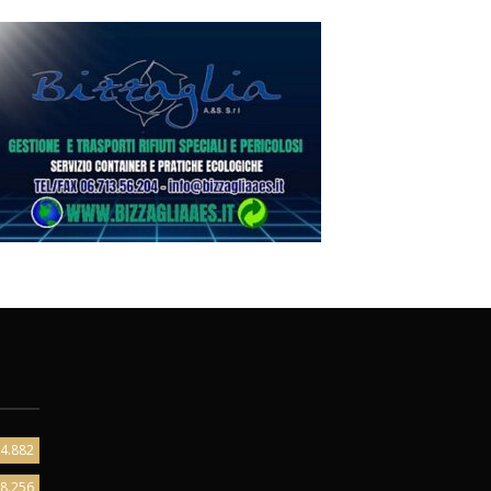
4.882
8.256