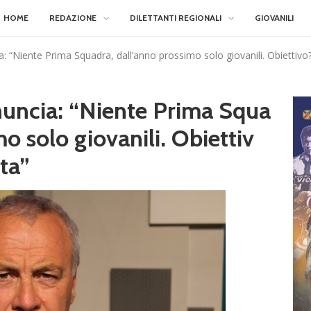
HOME
REDAZIONE
DILETTANTI REGIONALI
GIOVANILI
a: “Niente Prima Squadra, dall’anno prossimo solo giovanili. Obiettivo
nuncia: “Niente Prima Squa
o solo giovanili. Obiettiv
ta”