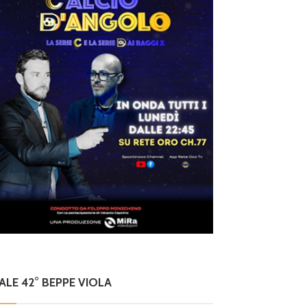
lle 16.00
NALE 42° BEPPE VIOLA