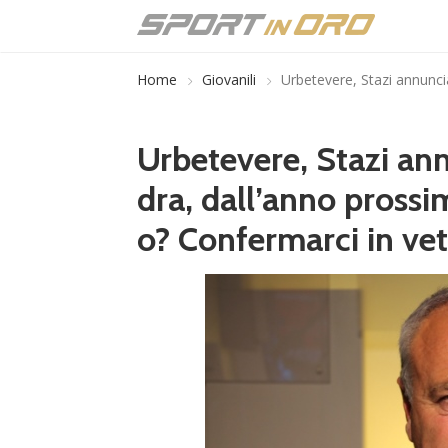
Home
Giovanili
Urbetevere, Stazi annunci
Urbetevere, Stazi an
dra, dall’anno prossim
o? Confermarci in vet