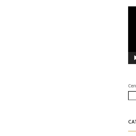
Vid
Play
Cer
CA