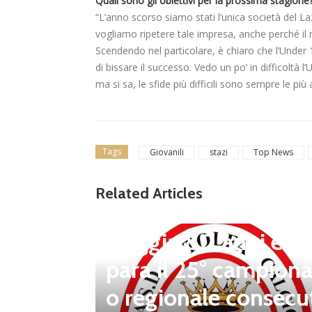
Quali sono gli obiettivi per la prossima stagione
“L’anno scorso siamo stati l’unica società del Lazi
vogliamo ripetere tale impresa, anche perché il nos
Scendendo nel particolare, è chiaro che l’Under 
di bissare il successo. Vedo un po’ in difficoltà
ma si sa, le sfide più difficili sono sempre le più 
Tags
Giovanili
stazi
Top News
news in primo piano
Tolfa, una stagione 
Related Articles
a celebrare: il club f
steggia 80 anni e pr
para il 25° campiona
 porta d
o regionale consecu