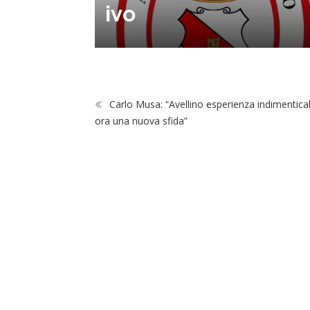
na Luca
ivo
Carlo Musa: “Avellino esperienza indimenticab
ora una nuova sfida”