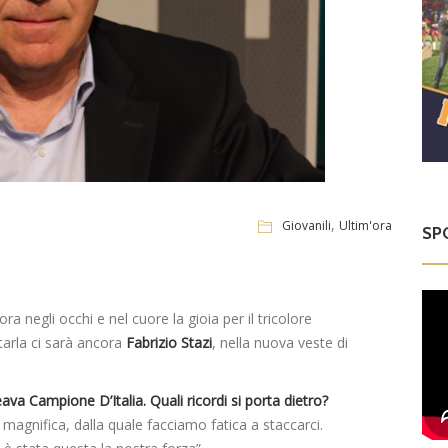
,
Giovanili
Ultim'ora
SP
ra negli occhi e nel cuore la gioia per il tricolore
tarla ci sarà ancora
Fabrizio Stazi
, nella nuova veste di
eava Campione D’Italia. Quali ricordi si porta dietro?
 magnifica, dalla quale facciamo fatica a staccarci.