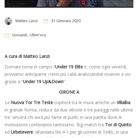
Matteo Lanzi
31 Gennaio 2020
,
Giovanili
Ultim'ora
A cura di Matteo Lanzi
Domani torna in campo l’
Under 19 Elite
e, come ogni venerdì,
proviamo anticiparne i temi più caldi analizzandoli insieme a voi
grazie a “
Under 19 Up&Down
“.
GIRONE A
La
Nuova Tor Tre Teste
ospiterà tra le mura amiche un
Villalba
in grande forma, reduce da due vittorie e tre pareggi nelle ultime
tre: vincerà chi avrà più fame di punti, in una partita dove le
motivazioni conteranno tantissimo. Big-match tra
Tor di Quinto
ed
Urbetevere
: all’andata finì 4-1 per gli uomini di Tirillò, in una