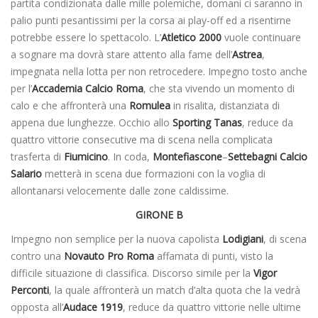
partita condizionata dalle mille polemiche, domani ci saranno in
palio punti pesantissimi per la corsa ai play-off ed a risentirne
potrebbe essere lo spettacolo. L’
Atletico 2000
vuole continuare
a sognare ma dovrà stare attento alla fame dell’
Astrea
,
impegnata nella lotta per non retrocedere. Impegno tosto anche
per l’
Accademia Calcio Roma
, che sta vivendo un momento di
calo e che affronterà una
Romulea
in risalita, distanziata di
appena due lunghezze. Occhio allo
Sporting Tanas
, reduce da
quattro vittorie consecutive ma di scena nella complicata
trasferta di
Fiumicino
. In coda,
Montefiascone
–
Settebagni Calcio
Salario
metterà in scena due formazioni con la voglia di
allontanarsi velocemente dalle zone caldissime.
GIRONE B
Impegno non semplice per la nuova capolista
Lodigiani
, di scena
contro una
Novauto Pro Roma
affamata di punti, visto la
difficile situazione di classifica. Discorso simile per la
Vigor
Perconti
, la quale affronterà un match d’alta quota che la vedrà
opposta all’
Audace 1919
, reduce da quattro vittorie nelle ultime