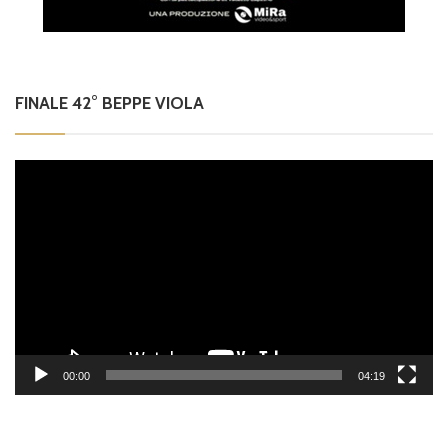
FINALE 42° BEPPE VIOLA
Video
Player
00:00
04:19