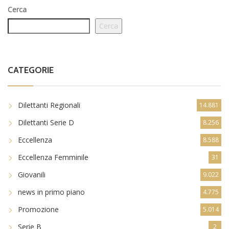
Cerca
Cerca
CATEGORIE
Dilettanti Regionali
14.881
Dilettanti Serie D
8.256
Eccellenza
8.588
Eccellenza Femminile
31
Giovanili
9.022
news in primo piano
4.775
Promozione
5.014
Serie B
2