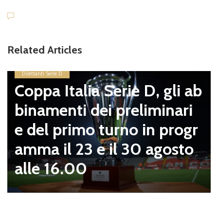
Related Articles
Dilettanti Serie D
Coppa Italia Serie D, gli ab
binamenti dei preliminari
e del primo turno in progr
amma il 23 e il 30 agosto
alle 16.00