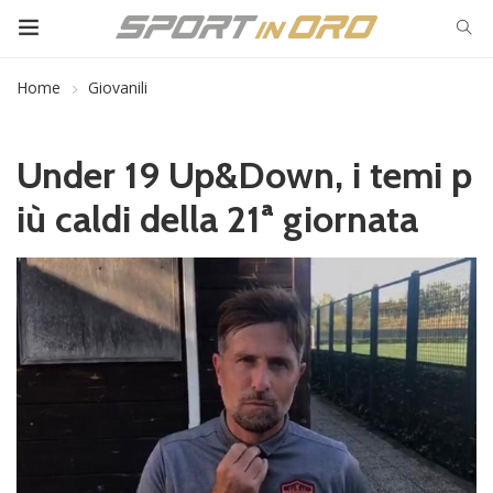
Home
Giovanili
Under 19 Up&Down, i temi p
iù caldi della 21ª giornata