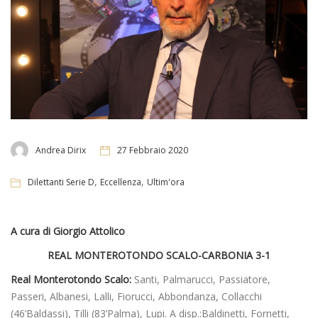
Andrea Dirix
27 Febbraio 2020
,
,
Dilettanti Serie D
Eccellenza
Ultim'ora
A cura di Giorgio Attolico
REAL MONTEROTONDO SCALO-CARBONIA 3-1
Real Monterotondo Scalo:
Santi, Palmarucci, Passiatore,
Passeri, Albanesi, Lalli, Fiorucci, Abbondanza, Collacchi
(46’Baldassi), Tilli (83’Palma), Lupi. A disp.:Baldinetti, Fornetti,