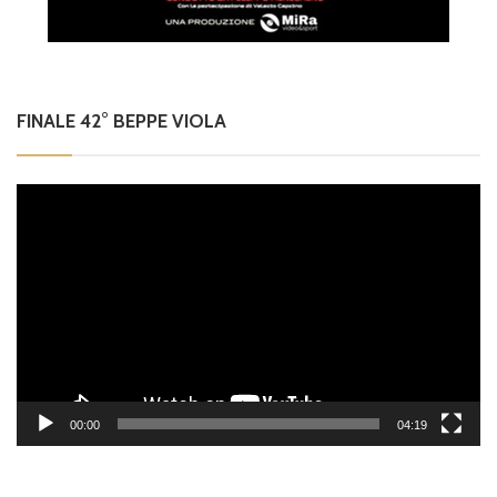
FINALE 42° BEPPE VIOLA
Video
Player
00:00
04:19