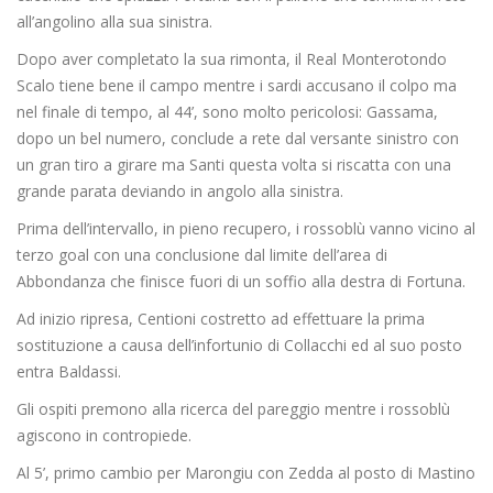
all’angolino alla sua sinistra.
Dopo aver completato la sua rimonta, il Real Monterotondo
Scalo tiene bene il campo mentre i sardi accusano il colpo ma
nel finale di tempo, al 44’, sono molto pericolosi: Gassama,
dopo un bel numero, conclude a rete dal versante sinistro con
un gran tiro a girare ma Santi questa volta si riscatta con una
grande parata deviando in angolo alla sinistra.
Prima dell’intervallo, in pieno recupero, i rossoblù vanno vicino al
terzo goal con una conclusione dal limite dell’area di
Abbondanza che finisce fuori di un soffio alla destra di Fortuna.
Ad inizio ripresa, Centioni costretto ad effettuare la prima
sostituzione a causa dell’infortunio di Collacchi ed al suo posto
entra Baldassi.
Gli ospiti premono alla ricerca del pareggio mentre i rossoblù
agiscono in contropiede.
Al 5’, primo cambio per Marongiu con Zedda al posto di Mastino