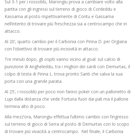
Sul 3-1 per i rossoblù, Marongiu prova a cambiare volto alla
partita con gli ingressi sul terreno di gioco di Cordeddu e
Kassama al posto rispettivamente di Contu e Gassama
nell’intento di trovare più freschezza sia a centrocampo che in
attacco.
Al 20’, quarto cambio per il Carbonia con Pinna D. per Orgiana
con l’obiettivo di trovare più incisività in attacco.
Tre minuti dopo, gli ospiti vanno vicino al goal: sul calcio di
punizione di Angheleddu, tra i migliori dei sardi con Demurtas, il
colpo di testa di Pinna L. trova pronto Santi che salva la sua
porta con una grande parata.
Al 25’, i rossoblù per poco non fanno poker con un pallonetto di
Lupi dalla distanza che vede Fortuna fuori dai pali ma il pallone
termina alto di poco.
Alla mezz’ora, Marongiu effettua l’ultimo cambio con l’ingresso
sul terreno di gioco di Serra al posto di Demurtas con lo scopo
di trovare più vivacità a centrocampo. Nel finale, il Carbonia