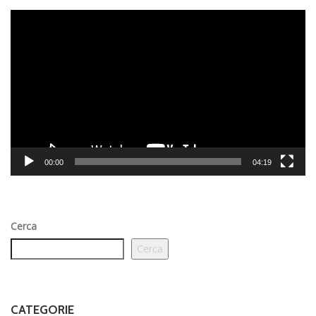
Video
Player
00:00
04:19
Cerca
Cerca
CATEGORIE