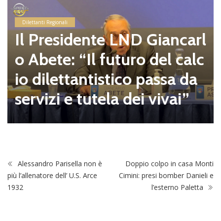
Dilettanti Regionali
Il Presidente LND Giancarl
o Abete: “Il futuro del calc
io dilettantistico passa da
servizi e tutela dei vivai”
Alessandro Parisella non è
Doppio colpo in casa Monti
più l’allenatore dell’ U.S. Arce
Cimini: presi bomber Danieli e
1932
l’esterno Paletta