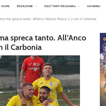
HOME
REDAZIONE
DILETTANTI REGIONALI
GIOVANILI
na ma spreca tanto. All’Anco Marzio finisce 2-2 con il Carbonia
a spreca tanto. All’Anco
n il Carbonia