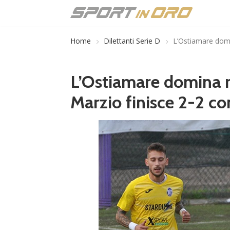
Home
Dilettanti Serie D
L’Ostiamare domi
L’Ostiamare domina m
Marzio finisce 2-2 co