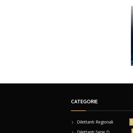
CATEGORIE
Dilettanti Regionali
1
Dilettanti Serie D