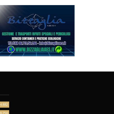
4.882
8.256