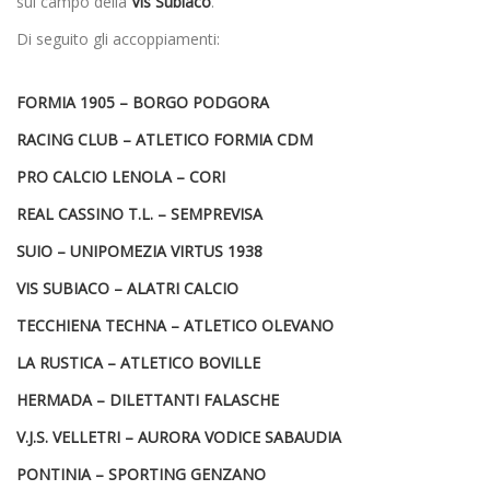
sul campo della
Vis Subiaco
.
Di seguito gli accoppiamenti:
FORMIA 1905 – BORGO PODGORA
RACING CLUB – ATLETICO FORMIA CDM
PRO CALCIO LENOLA – CORI
REAL CASSINO T.L. – SEMPREVISA
SUIO – UNIPOMEZIA VIRTUS 1938
VIS SUBIACO – ALATRI CALCIO
TECCHIENA TECHNA – ATLETICO OLEVANO
LA RUSTICA – ATLETICO BOVILLE
HERMADA – DILETTANTI FALASCHE
V.J.S. VELLETRI – AURORA VODICE SABAUDIA
PONTINIA – SPORTING GENZANO