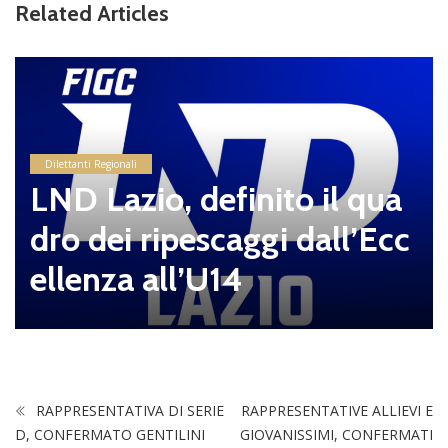
Related Articles
Dilettanti Regionali
LND Lazio, definito il qua
dro dei ripescaggi dall’Ecc
ellenza all’U14
RAPPRESENTATIVA DI SERIE
RAPPRESENTATIVE ALLIEVI E
D, CONFERMATO GENTILINI
GIOVANISSIMI, CONFERMATI