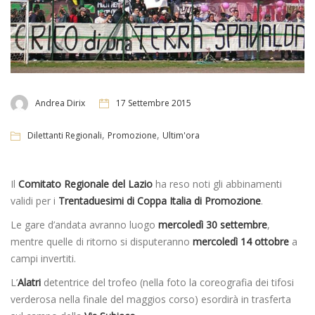
Andrea Dirix
17 Settembre 2015
,
,
Dilettanti Regionali
Promozione
Ultim'ora
Il
Comitato Regionale del Lazio
ha reso noti gli abbinamenti
validi per i
Trentaduesimi di Coppa Italia di Promozione
.
Le gare d’andata avranno luogo
mercoledì 30 settembre
,
mentre quelle di ritorno si disputeranno
mercoledì 14 ottobre
a
campi invertiti.
L’
Alatri
detentrice del trofeo (nella foto la coreografia dei tifosi
verderosa nella finale del maggios corso) esordirà in trasferta