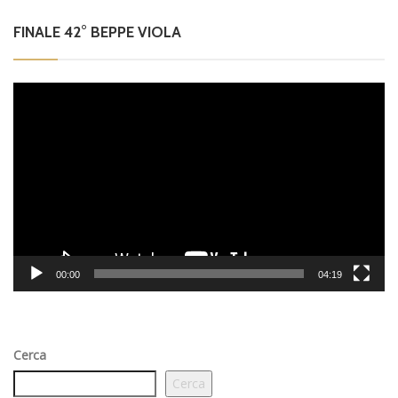
FINALE 42° BEPPE VIOLA
Video
Player
00:00
04:19
Cerca
Cerca