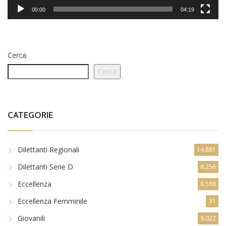
00:00
04:19
Cerca
Cerca
CATEGORIE
Dilettanti Regionali
14.881
Dilettanti Serie D
8.256
Eccellenza
8.588
Eccellenza Femminile
31
Giovanili
9.022