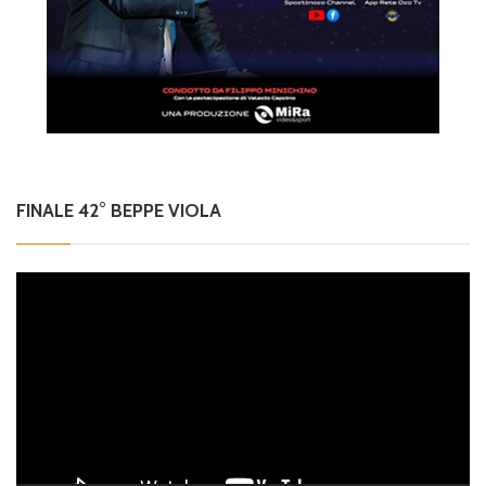
FINALE 42° BEPPE VIOLA
Video
Player