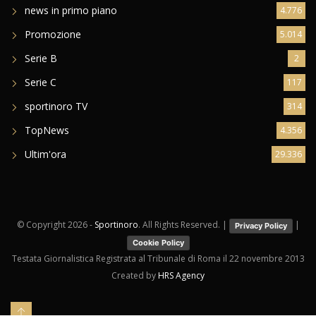
Serie B
2
Serie C
117
sportinoro TV
314
TopNews
4.356
Ultim'ora
29.336
© Copyright
2026 -
Sportinoro
. All Rights Reserved. |
|
Privacy Policy
Cookie Policy
Testata Giornalistica Registrata al Tribunale di Roma il 22 novembre 2013
Created by
HRS Agency