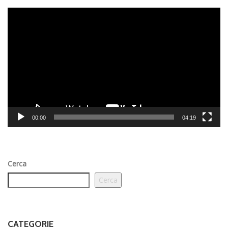
Video
Player
00:00
04:19
Cerca
Cerca
CATEGORIE