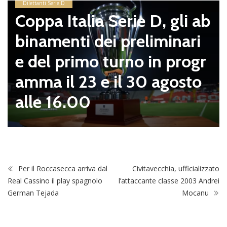
Dilettanti Serie D
Coppa Italia Serie D, gli ab
binamenti dei preliminari
e del primo turno in progr
amma il 23 e il 30 agosto
alle 16.00
Per il Roccasecca arriva dal
Civitavecchia, ufficializzato
Real Cassino il play spagnolo
l’attaccante classe 2003 Andrei
German Tejada
Mocanu