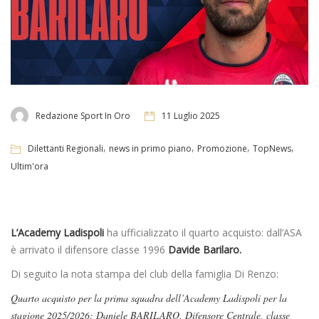
Redazione Sport In Oro
11 Luglio 2025
,
,
,
,
Dilettanti Regionali
news in primo piano
Promozione
TopNews
Ultim'ora
L’Academy Ladispoli
ha ufficializzato il quarto acquisto: dall’ASA
è arrivato il difensore classe 1996
Davide Barilaro.
Di seguito la nota stampa del club della famiglia Di Renzo:
Quarto acquisto per la prima squadra dell’Academy Ladispoli per la
stagione 2025/2026: Daniele BARILARO. Difensore Centrale, classe