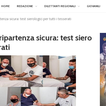
HOME
REDAZIONE
DILETTANTI REGIONALI
GIOVANILI
za sicura: test sierologici per tutti i tesserati
partenza sicura: test siero
rati