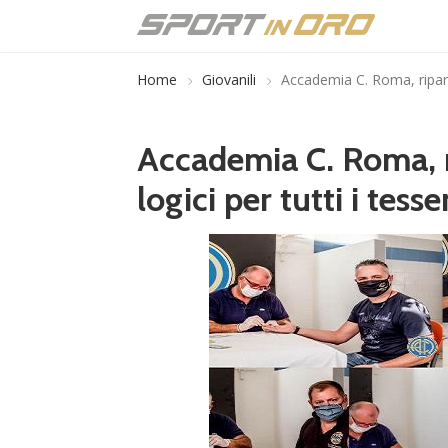
Home
Giovanili
Accademia C. Roma, riparten
Accademia C. Roma, ri
logici per tutti i tesse