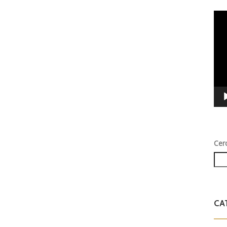
Vid
Play
Cer
CA