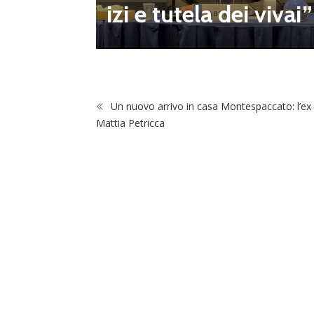
izi e tutela dei vivai”
Un nuovo arrivo in casa Montespaccato: l’ex
Mattia Petricca