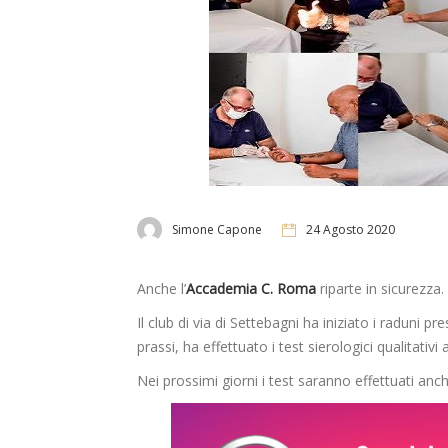
Simone Capone
24 Agosto 2020
Anche l’
Accademia C. Roma
riparte in sicurezza.
Il club di via di Settebagni ha iniziato i raduni
prassi, ha effettuato i test sierologici qualitativi a
Nei prossimi giorni i test saranno effettuati anche