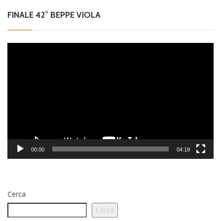
FINALE 42° BEPPE VIOLA
Video
Player
00:00
04:19
Cerca
Cerca