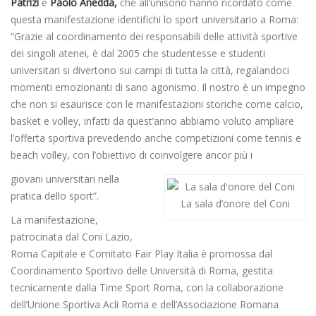
Patrizi
e
Paolo Anedda,
che all’unisono hanno ricordato come
questa manifestazione identifichi lo sport universitario a Roma:
“Grazie al coordinamento dei responsabili delle attività sportive
dei singoli atenei, è dal 2005 che studentesse e studenti
universitari si divertono sui campi di tutta la città, regalandoci
momenti emozionanti di sano agonismo. Il nostro è un impegno
che non si esaurisce con le manifestazioni storiche come calcio,
basket e volley, infatti da quest’anno abbiamo voluto ampliare
l’offerta sportiva prevedendo anche competizioni come tennis e
beach volley, con l’obiettivo di coinvolgere ancor più i
giovani universitari nella
pratica dello sport”.
La sala d’onore del Coni
La manifestazione,
patrocinata dal Coni Lazio,
Roma Capitale e Comitato Fair Play Italia è promossa dal
Coordinamento Sportivo delle Università di Roma, gestita
tecnicamente dalla Time Sport Roma, con la collaborazione
dell’Unione Sportiva Acli Roma e dell’Associazione Romana