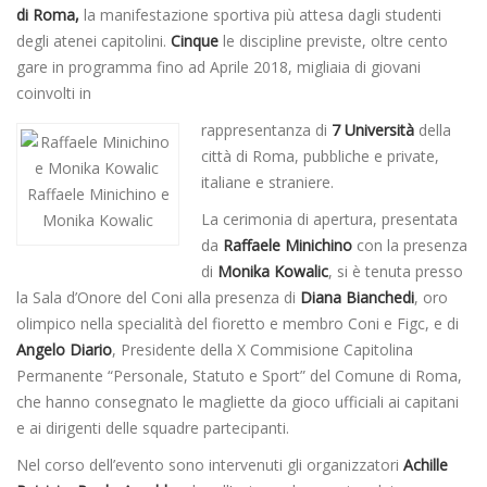
di Roma,
la manifestazione sportiva più attesa dagli studenti
degli atenei capitolini.
Cinque
le discipline previste, oltre cento
gare in programma fino ad Aprile 2018, migliaia di giovani
coinvolti in
rappresentanza di
7 Università
della
città di Roma, pubbliche e private,
italiane e straniere.
Raffaele Minichino e
La cerimonia di apertura, presentata
Monika Kowalic
da
Raffaele Minichino
con la presenza
di
Monika Kowalic
, si è tenuta presso
la Sala d’Onore del Coni alla presenza di
Diana Bianchedi
, oro
olimpico nella specialità del fioretto e membro Coni e Figc, e di
Angelo Diario
, Presidente della X Commisione Capitolina
Permanente “Personale, Statuto e Sport” del Comune di Roma,
che hanno consegnato le magliette da gioco ufficiali ai capitani
e ai dirigenti delle squadre partecipanti.
Nel corso dell’evento sono intervenuti gli organizzatori
Achille