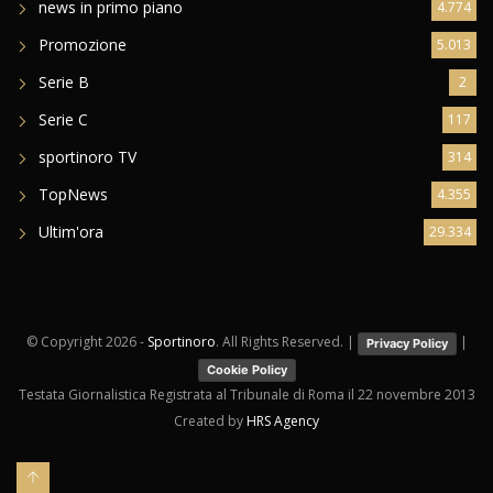
news in primo piano
4.774
Promozione
5.013
Serie B
2
Serie C
117
sportinoro TV
314
TopNews
4.355
Ultim'ora
29.334
© Copyright
2026 -
Sportinoro
. All Rights Reserved. |
|
Privacy Policy
Cookie Policy
Testata Giornalistica Registrata al Tribunale di Roma il 22 novembre 2013
Created by
HRS Agency