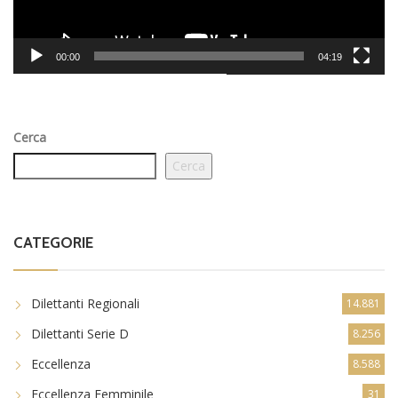
00:00
04:19
Cerca
Cerca
CATEGORIE
Dilettanti Regionali
14.881
Dilettanti Serie D
8.256
Eccellenza
8.588
Eccellenza Femminile
31