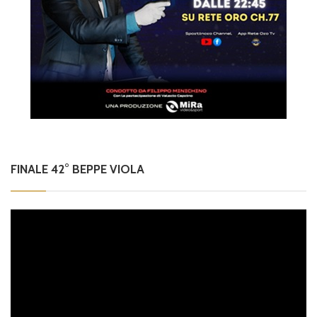
FINALE 42° BEPPE VIOLA
Video
Player