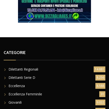
CATEGORIE
Dilettanti Regionali
14.881
Dilettanti Serie D
8.256
Eccellenza
8.588
Eccellenza Femminile
31
Giovanili
9.022