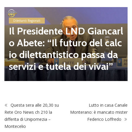
Dilettanti Regionali
Il Presidente LND Giancarl
o Abete: “Il futuro del calc
io dilettantistico passa da
servizi e tutela dei vivai”
Questa sera alle 20,30 su
Lutto in casa Canale
Rete Oro News ch 210 la
Monterano: è mancato mister
differita di Unipomezia –
Federico Loffredo
Montecelio