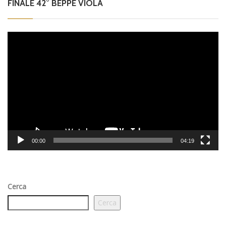
FINALE 42° BEPPE VIOLA
Video
Player
00:00
04:19
Cerca
Cerca