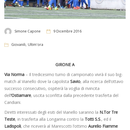
Simone Capone
9 Dicembre 2016
,
Giovanili
Ultim'ora
GIRONE A
Via Norma
– Il tredicesimo turno di campionato vivrà il suo big-
match al Vianello dove la capolista
Savio
, alla ricerca dell’ottavo
successo consecutivo, ospiterà la voglia di rivincita
dell
‘Ostiamare
, uscita sconfitta dalla precedente trasferta del
Candiani.
Diretti interessati degli esiti del Vianello saranno la
N.Tor Tre
Teste
, in trasferta alla Longarina contro la
Totti S.S
., ed il
Ladispoli
, che riceverà al Marescotti l’ottimo
Aurelio Fiamme