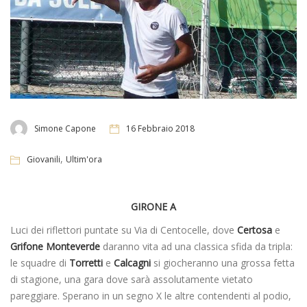
Simone Capone
16 Febbraio 2018
,
Giovanili
Ultim'ora
GIRONE A
Luci dei riflettori puntate su Via di Centocelle, dove
Certosa
e
Grifone Monteverde
daranno vita ad una classica sfida da tripla:
le squadre di
Torretti
e
Calcagni
si giocheranno una grossa fetta
di stagione, una gara dove sarà assolutamente vietato
pareggiare. Sperano in un segno X le altre contendenti al podio,