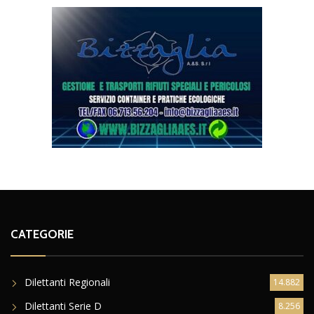
CATEGORIE
Dilettanti Regionali
14.882
Dilettanti Serie D
8.256