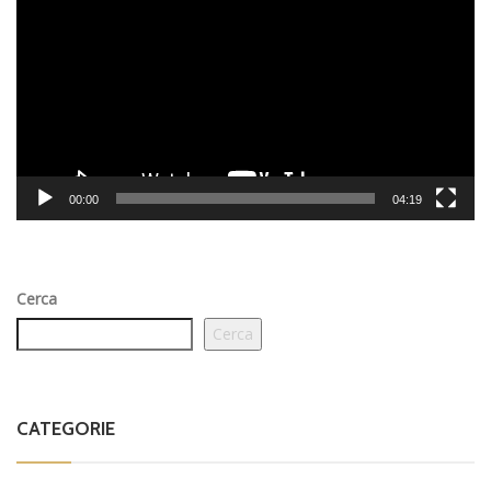
Player
00:00
04:19
Cerca
Cerca
CATEGORIE