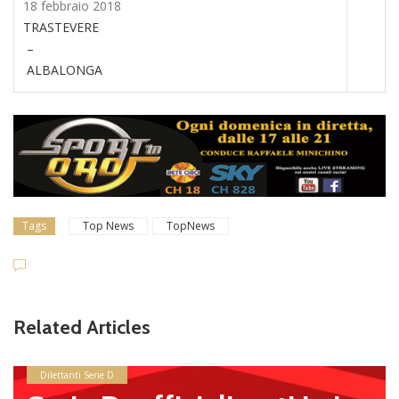
18 febbraio 2018
TRASTEVERE
–
ALBALONGA
Tags
Top News
TopNews
Related Articles
Dilettanti Serie D