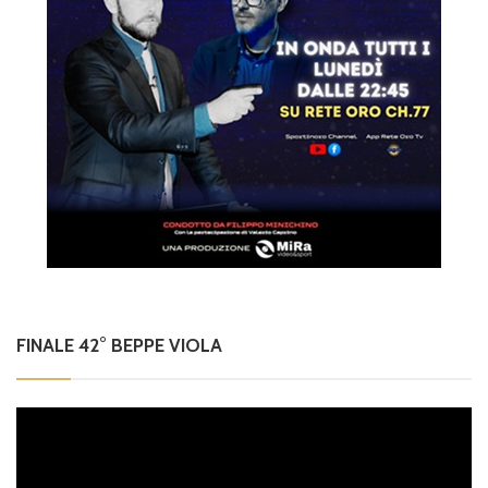
FINALE 42° BEPPE VIOLA
Video
Player