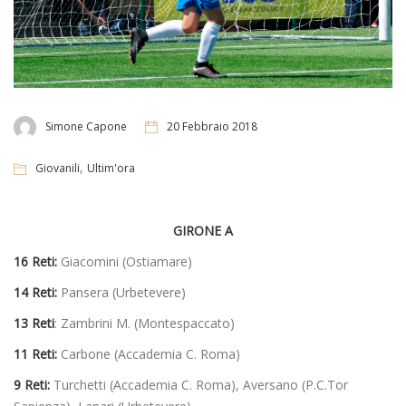
Simone Capone
20 Febbraio 2018
,
Giovanili
Ultim'ora
GIRONE A
16 Reti:
Giacomini (Ostiamare)
14 Reti:
Pansera (Urbetevere)
13 Reti
: Zambrini M. (Montespaccato)
11 Reti:
Carbone (Accademia C. Roma)
9 Reti:
Turchetti (Accademia C. Roma), Aversano (P.C.Tor