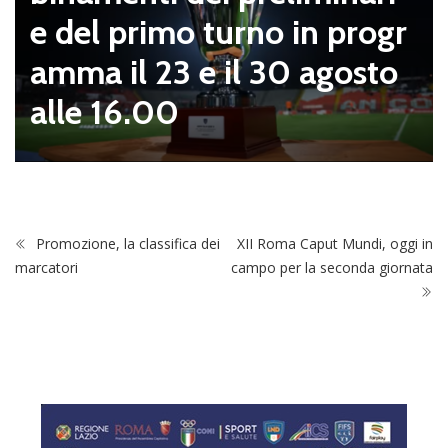
r
zei sempre più vicino
o
Promozione, la classifica dei
XII Roma Caput Mundi, oggi in
marcatori
campo per la seconda giornata