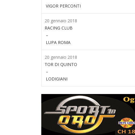
VIGOR PERCONTI
20 gennaio 2018
RACING CLUB
–
LUPA ROMA
20 gennaio 2018
TOR DI QUINTO
–
LODIGIANI
ranica