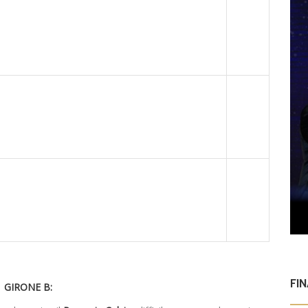
FI
GIRONE B: