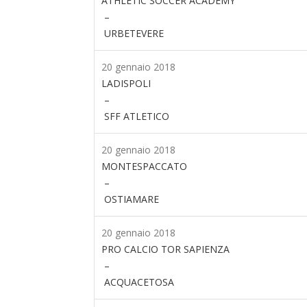
ATHLETIC SOCCER ACADEMY
–
URBETEVERE
20 gennaio 2018
LADISPOLI
–
SFF ATLETICO
20 gennaio 2018
MONTESPACCATO
–
OSTIAMARE
20 gennaio 2018
PRO CALCIO TOR SAPIENZA
–
ACQUACETOSA