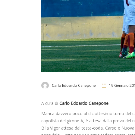
Carlo Edoardo Canepone
19 Gennaio 20
A cura di
Carlo Edoardo Canepone
Manca davvero poco al diciottesimo turno del 
capolista del girone A, è attesa dalla prova del 
B la Vigor attesa dal testa-coda, Carso e Nuo