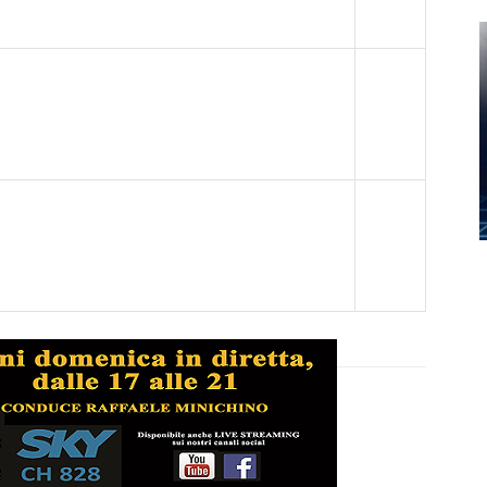
Giovanili