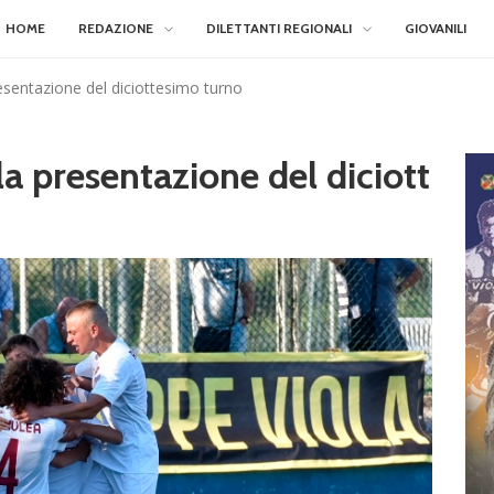
HOME
REDAZIONE
DILETTANTI REGIONALI
GIOVANILI
presentazione del diciottesimo turno
 la presentazione del diciott