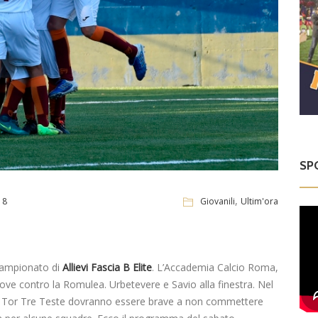
SP
,
18
Giovanili
Ultim'ora
campionato di
Allievi Fascia B Elite
. L’Accademia Calcio Roma,
nove contro la Romulea. Urbetevere e Savio alla finestra. Nel
va Tor Tre Teste dovranno essere brave a non commettere