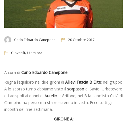
Carlo Edoardo Canepone
20 Ottobre 2017
,
Giovanili
Ultim'ora
A cura di
Carlo Edoardo Canepone
Regna l’equilibro nei due gironi di
Allievi Fascia B Elite
: nel gruppo
A lo scorso turno abbiamo visto il
sorpasso
di Savio, Urbetevere
e Ladispoli ai danni di
Aurelio
e Grifone, nel B la capolista Città di
Ciampino ha perso ma sta resistendo in vetta. Ecco tutti gli
incontri del fine settimana.
GIRONE A: