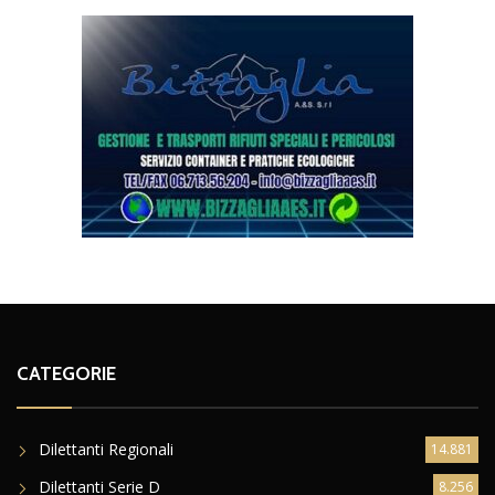
CATEGORIE
Dilettanti Regionali
14.881
Dilettanti Serie D
8.256