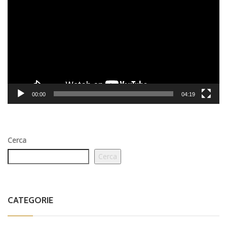
Player
00:00
04:19
Cerca
Cerca
CATEGORIE