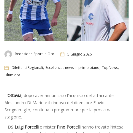
Redazione Sport In Oro
5 Giugno 2026
,
,
,
,
Dilettanti Regionali
Eccellenza
news in primo piano
TopNews
Ultim'ora
L’
Ottavia,
dopo aver annunciato l’acquisto dell’attaccante
Alessandro Di Mario e il rinnovo del difensore Flavio
Scognamiglio, continua a programmare per la prossima
stagione.
Il DS
Luigi Porcelli
e mister
Pino Porcelli
hanno trovato l’intesa