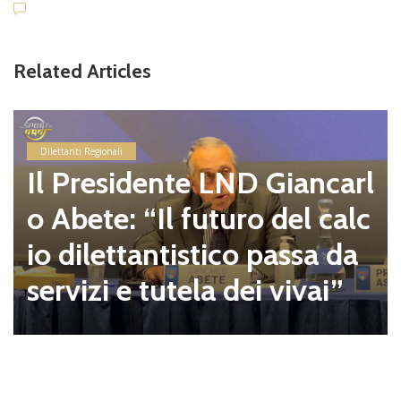
Related Articles
Dilettanti Regionali
Il Presidente LND Giancarl
o Abete: “Il futuro del calc
io dilettantistico passa da
servizi e tutela dei vivai”