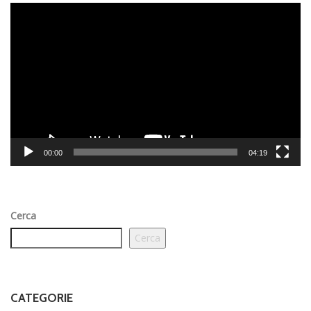
Video
Player
00:00
04:19
Cerca
Cerca
CATEGORIE