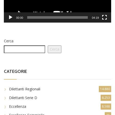
00:00
04:19
Cerca
Cerca
CATEGORIE
Dilettanti Regionali
14.880
Dilettanti Serie D
8.253
Eccellenza
8.588