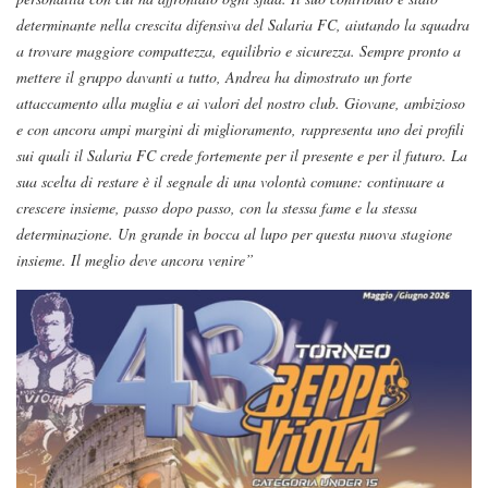
determinante nella crescita difensiva del Salaria FC, aiutando la squadra
a trovare maggiore compattezza, equilibrio e sicurezza. Sempre pronto a
mettere il gruppo davanti a tutto, Andrea ha dimostrato un forte
attaccamento alla maglia e ai valori del nostro club. Giovane, ambizioso
e con ancora ampi margini di miglioramento, rappresenta uno dei profili
sui quali il Salaria FC crede fortemente per il presente e per il futuro. La
sua scelta di restare è il segnale di una volontà comune: continuare a
crescere insieme, passo dopo passo, con la stessa fame e la stessa
determinazione. Un grande in bocca al lupo per questa nuova stagione
insieme. Il meglio deve ancora venire”