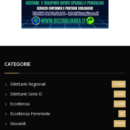
CATEGORIE
Dilettanti Regionali
14.880
Dilettanti Serie D
8.253
Eccellenza
8.588
Eccellenza Femminile
31
Giovanili
9.019