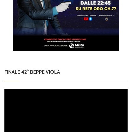
FINALE 42° BEPPE VIOLA
Video
Player