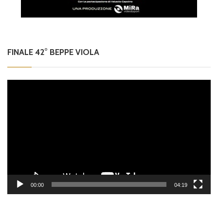
FINALE 42° BEPPE VIOLA
Video
Player
00:00
04:19