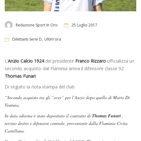
Redazione Sport In Oro
25 Luglio 2017
,
Dilettanti Serie D
Ultim'ora
L’
Anzio Calcio 1924
del presidente
Franco Rizzaro
ufficializza un
secondo acquisto: dal Flaminia arriva il difensore classe 92
Thomas Funari
.
Di seguito la nota stampa del club:
“Secondo acquisto tra gli “over” per l’Anzio dopo quello di Mario Di
Ventura.
In data odierna è stato depositato il contratto di
Thomas Funari
,
terzino destro e difensore centrale, proveniente dalla Flaminia Civita
Castellana.