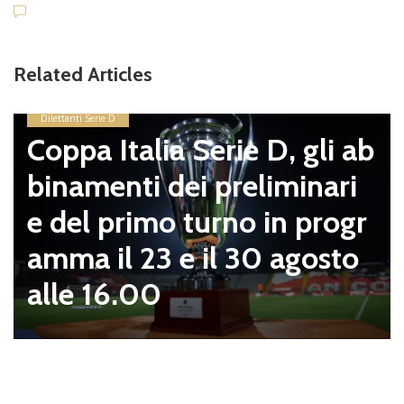
Related Articles
Dilettanti Serie D
Coppa Italia Serie D, gli ab
binamenti dei preliminari
e del primo turno in progr
amma il 23 e il 30 agosto
alle 16.00