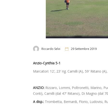
Riccardo Selvi
29 Settembre 2019
Anzio-Cynthia 5-1
Marcatori: 12′, 23′ rig. Camilli (A), 59′ Riitano (A
ANZIO:
Rizzaro, Lommi, Poltronetti, Marino, Pucin
Conti), Camilli (dal 47′ Riitano), Di Magno (dal 
A disp.:
Trombetta, Bernardi, Florio, Ludovisi, Ru