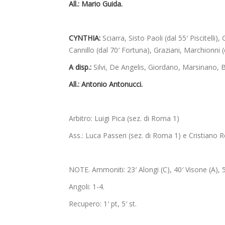
All.: Mario Guida.
CYNTHIA:
Sciarra, Sisto Paoli (dal 55′ Piscitelli)
Cannillo (dal 70′ Fortuna), Graziani, Marchionni (da
A disp.:
Silvi, De Angelis, Giordano, Marsinano, B
All.: Antonio Antonucci.
Arbitro: Luigi Pica (sez. di Roma 1)
Ass.: Luca Passeri (sez. di Roma 1) e Cristiano R
NOTE. Ammoniti: 23′ Alongi (C), 40′ Visone (A), 5
Angoli: 1-4.
Recupero: 1′ pt, 5′ st.