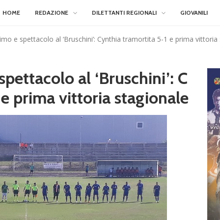
HOME
REDAZIONE
DILETTANTI REGIONALI
GIOVANILI
imo e spettacolo al ‘Bruschini’: Cynthia tramortita 5-1 e prima vittoria
spettacolo al ‘Bruschini’: C
 e prima vittoria stagionale