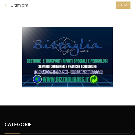
Ultim'ora
29.327
CATEGORIE