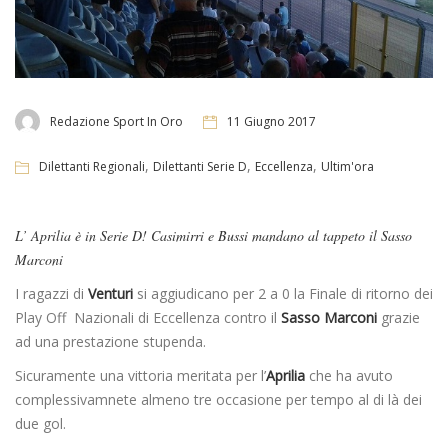
Redazione Sport In Oro
11 Giugno 2017
,
,
,
Dilettanti Regionali
Dilettanti Serie D
Eccellenza
Ultim'ora
L’ Aprilia è in Serie D! Casimirri e Bussi mandano al tappeto il Sasso
Marconi
I ragazzi di
Venturi
si aggiudicano per 2 a 0 la Finale di ritorno dei
Play Off Nazionali di Eccellenza contro il
Sasso Marconi
grazie
ad una prestazione stupenda.
Sicuramente una vittoria meritata per l’
Aprilia
che ha avuto
complessivamnete almeno tre occasione per tempo al di là dei
due gol.