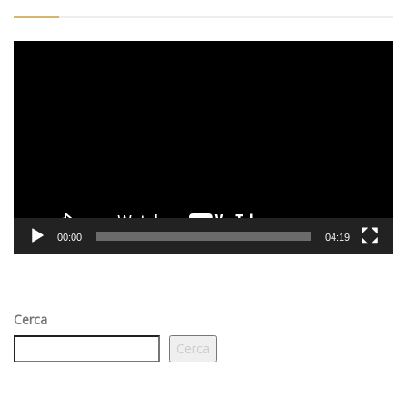
Video
Player
00:00
04:19
Cerca
Cerca