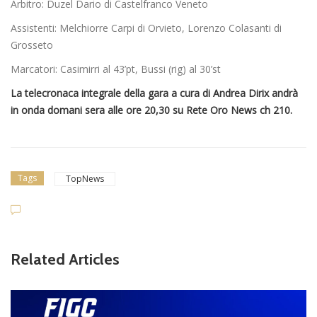
Arbitro: Duzel Dario di Castelfranco Veneto
Assistenti: Melchiorre Carpi di Orvieto, Lorenzo Colasanti di
Grosseto
Marcatori: Casimirri al 43’pt, Bussi (rig) al 30’st
La telecronaca integrale della gara a cura di Andrea Dirix andrà
in onda domani sera alle ore 20,30 su Rete Oro News ch 210.
Tags
TopNews
Related Articles