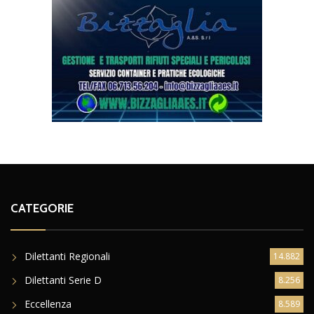
CATEGORIE
Dilettanti Regionali
14.882
Dilettanti Serie D
8.256
Eccellenza
8.589