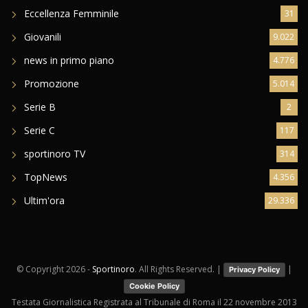
Eccellenza Femminile
31
Giovanili
9.022
news in primo piano
4.776
Promozione
5.014
Serie B
2
Serie C
117
sportinoro TV
314
TopNews
4.356
Ultim'ora
29.336
© Copyright
2026 -
Sportinoro
. All Rights Reserved. |
|
Privacy Policy
Cookie Policy
Testata Giornalistica Registrata al Tribunale di Roma il 22 novembre 2013