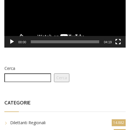
00:00
04:19
Cerca
Cerca
CATEGORIE
Dilettanti Regionali
14.882