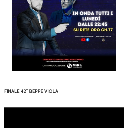
FINALE 42° BEPPE VIOLA
Video
Player