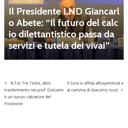
Dilettanti Regionali
Il Presidente LND Giancarl
o Abete: “Il futuro del calc
io dilettantistico passa da
servizi e tutela dei vivai”
N.Tor Tre Teste, altro
Il Sora si affida all’esperienza e
trasferimento nei prof: Dolciami
al carisma di Giacomo Iozzi
è un nuovo calciatore del
Frosinone