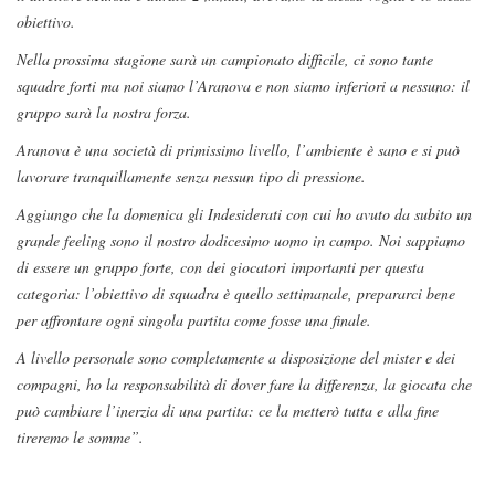
obiettivo.
Nella prossima stagione sarà un campionato difficile, ci sono tante
squadre forti ma noi siamo l’Aranova e non siamo inferiori a nessuno: il
gruppo sarà la nostra forza.
Aranova è una società di primissimo livello, l’ambiente è sano e si può
lavorare tranquillamente senza nessun tipo di pressione.
Aggiungo che la domenica gli Indesiderati con cui ho avuto da subito un
grande feeling sono il nostro dodicesimo uomo in campo. Noi sappiamo
di essere un gruppo forte, con dei giocatori importanti per questa
categoria: l’obiettivo di squadra è quello settimanale, prepararci bene
per affrontare ogni singola partita come fosse una finale.
A livello personale sono completamente a disposizione del mister e dei
compagni, ho la responsabilità di dover fare la differenza, la giocata che
può cambiare l’inerzia di una partita: ce la metterò tutta e alla fine
tireremo le somme”.