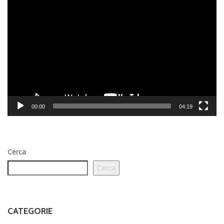
Video
Player
00:00
04:19
Cerca
Cerca
CATEGORIE