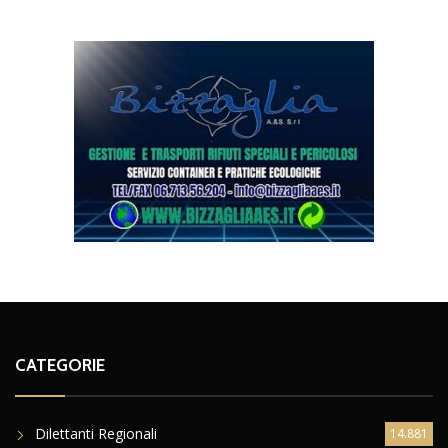
CATEGORIE
Dilettanti Regionali
14.881