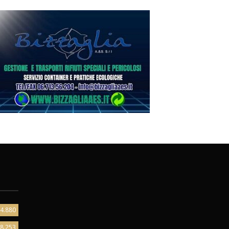
4.880
8.253