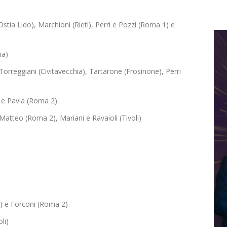
stia Lido), Marchioni (Rieti), Perri e Pozzi (Roma 1) e
ia)
, Torreggiani (Civitavecchia), Tartarone (Frosinone), Perri
a e Pavia (Roma 2)
atteo (Roma 2), Mariani e Ravaioli (Tivoli)
1) e Forconi (Roma 2)
li)