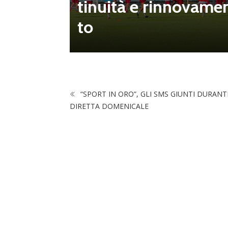
tinuità e rinnovame
za all’U
to
“SPORT IN ORO”, GLI SMS GIUNTI DURANT
DIRETTA DOMENICALE