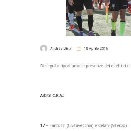
Andrea Dirix
18 Aprile 2016
Di seguito riportiamo le presenze dei direttori
Arbitri C.R.A.:
17 –
Fantozzi (Civitavecchia) e Celani (Viterbo)