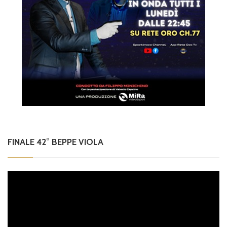
FINALE 42° BEPPE VIOLA
Video
Player