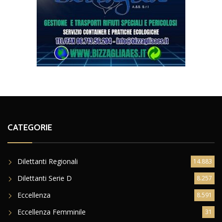
CATEGORIE
Dilettanti Regionali
14.883
Dilettanti Serie D
8.257
Eccellenza
8.591
Eccellenza Femminile
31