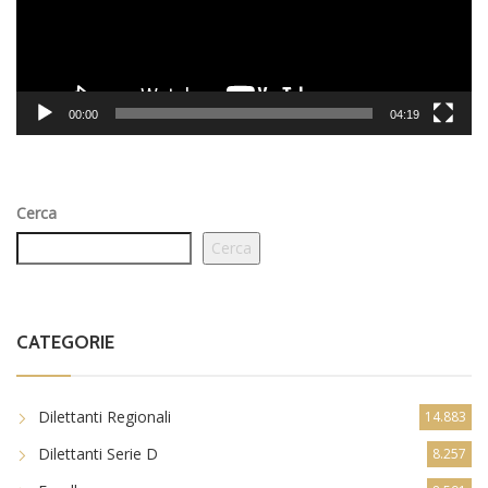
00:00
04:19
Cerca
Cerca
CATEGORIE
Dilettanti Regionali
14.883
Dilettanti Serie D
8.257