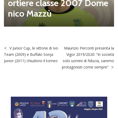
ortiere classe 2007 Dome
nico Mazzù
V Junior Cup, le vittorie di Ivo
Maurizio Perconti presenta la
Team (2009) e Buffalo Sonja
Vigor 2019/2020: “In società
Junior (2011) chiudono il torneo
solo uomini di fiducia, saremo
protagonisti come sempre”