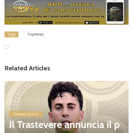
Tags
TopNews
Related Articles
Dilettanti Serie D
Il Trastevere annuncia il p