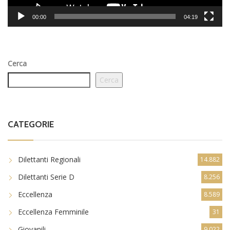
00:00
04:19
Cerca
Cerca
CATEGORIE
Dilettanti Regionali
14.882
Dilettanti Serie D
8.256
Eccellenza
8.589
Eccellenza Femminile
31
Giovanili
9.022