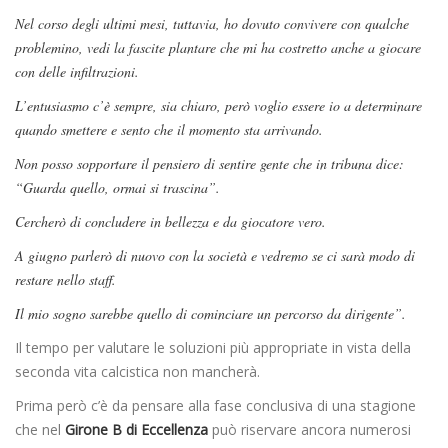
Nel corso degli ultimi mesi, tuttavia, ho dovuto convivere con qualche
problemino, vedi la fascite plantare che mi ha costretto anche a giocare
con delle infiltrazioni.
L’entusiasmo c’è sempre, sia chiaro, però voglio essere io a determinare
quando smettere e sento che il momento sta arrivando.
Non posso sopportare il pensiero di sentire gente che in tribuna dice:
“Guarda quello, ormai si trascina”.
Cercherò di concludere in bellezza e da giocatore vero.
A giugno parlerò di nuovo con la società e vedremo se ci sarà modo di
restare nello staff.
Il mio sogno sarebbe quello di cominciare un percorso da dirigente”.
Il tempo per valutare le soluzioni più appropriate in vista della
seconda vita calcistica non mancherà.
Prima però c’è da pensare alla fase conclusiva di una stagione
che nel
Girone B di Eccellenza
può riservare ancora numerosi