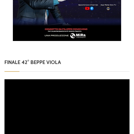
FINALE 42° BEPPE VIOLA
Video
Player