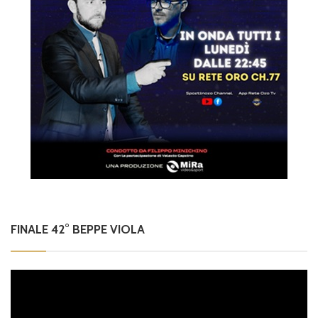
FINALE 42° BEPPE VIOLA
Video
Player