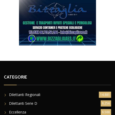
CATEGORIE
Dilettanti Regionali
14.881
Dilettanti Serie D
8.256
Eccellenza
8.588