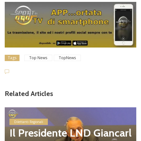
Tags
Top News
TopNews
Related Articles
Dilettanti Regionali
Il Presidente LND Giancarl