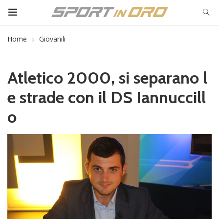
Home
Giovanili
Atletico 2000, si separano l
e strade con il DS Iannuccill
o