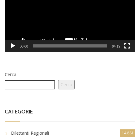
00:00
04:19
Cerca
Cerca
CATEGORIE
Dilettanti Regionali
14.881