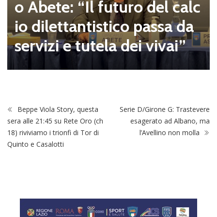
o Abete: “Il futuro del calc
io dilettantistico passa da
servizi e tutela dei vivai”
Beppe Viola Story, questa
Serie D/Girone G: Trastevere
sera alle 21:45 su Rete Oro (ch
esagerato ad Albano, ma
18) riviviamo i trionfi di Tor di
l’Avellino non molla
Quinto e Casalotti