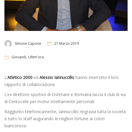
Simone Capone
27 Marzo 2019
,
Giovanili
Ultim'ora
L’
Atletico 2000
ed
Alessio Iannuccillo
hanno interrotto il loro
rapporto di collaborazione.
L’ex direttore sportivo di Ostimare e Romulea lascia il club di via
di Centocelle per motivi strettamente personali.
Raggiunto telefonicamente, Iannuccillo ringrazia tutta la società
e tutto lo staff augurando le migliori fortune ai colori
biancorossi.