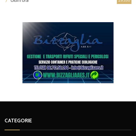
Ultim'ora
29.330
CATEGORIE