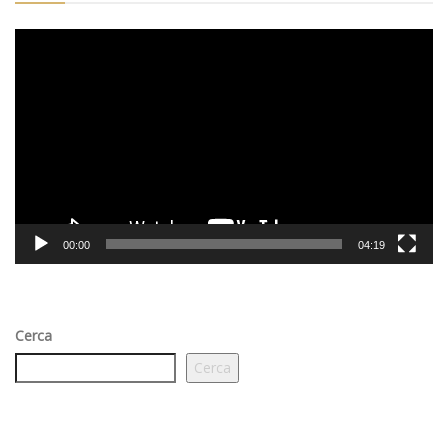
Video
Player
00:00
04:19
Cerca
Cerca