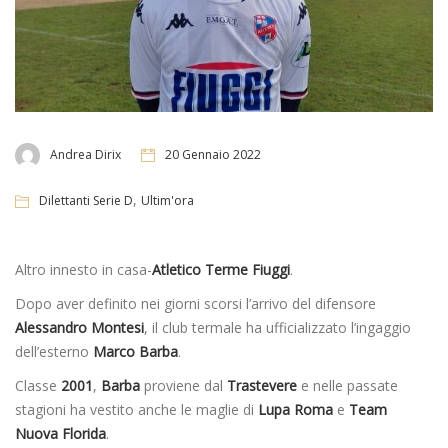
Andrea Dirix
20 Gennaio 2022
,
Dilettanti Serie D
Ultim'ora
Altro innesto in casa-
Atletico Terme Fiuggi
.
Dopo aver definito nei giorni scorsi l’arrivo del difensore
Alessandro Montesi
, il club termale ha ufficializzato l’ingaggio
dell’esterno
Marco Barba
.
Classe
2001
,
Barba
proviene dal
Trastevere
e nelle passate
stagioni ha vestito anche le maglie di
Lupa Roma
e
Team
Nuova Florida
.