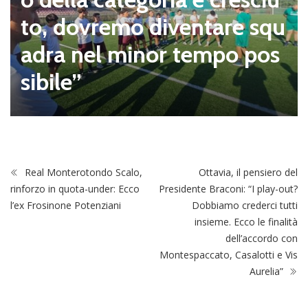
to, dovremo diventare squ
adra nel minor tempo pos
sibile”
Real Monterotondo Scalo,
Ottavia, il pensiero del
rinforzo in quota-under: Ecco
Presidente Braconi: “I play-out?
l’ex Frosinone Potenziani
Dobbiamo crederci tutti
insieme. Ecco le finalità
dell’accordo con
Montespaccato, Casalotti e Vis
Aurelia”