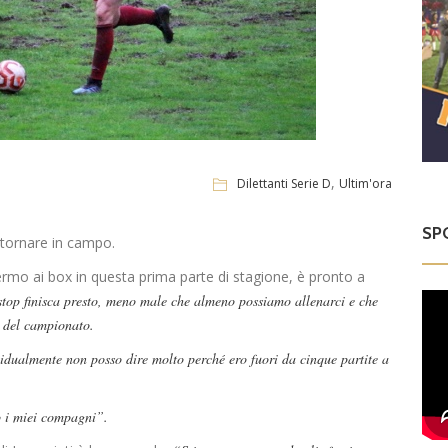
,
Dilettanti Serie D
Ultim'ora
SP
 tornare in campo.
fermo ai box in questa prima parte di stagione, è pronto a
top finisca presto, meno male che almeno possiamo allenarci e che
a del campionato.
vidualmente non posso dire molto perché ero fuori da cinque partite a
o i miei compagni”.