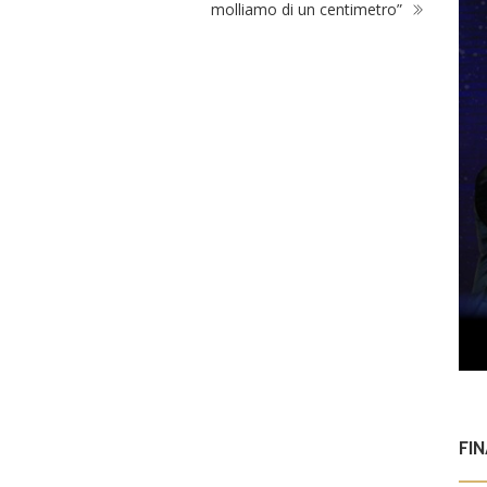
molliamo di un centimetro”
FI