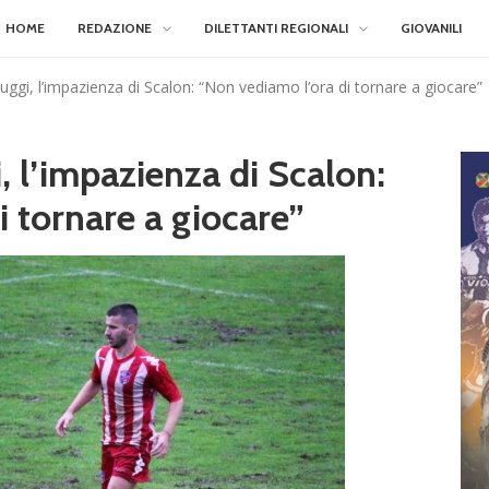
HOME
REDAZIONE
DILETTANTI REGIONALI
GIOVANILI
uggi, l’impazienza di Scalon: “Non vediamo l’ora di tornare a giocare”
, l’impazienza di Scalon:
 tornare a giocare”