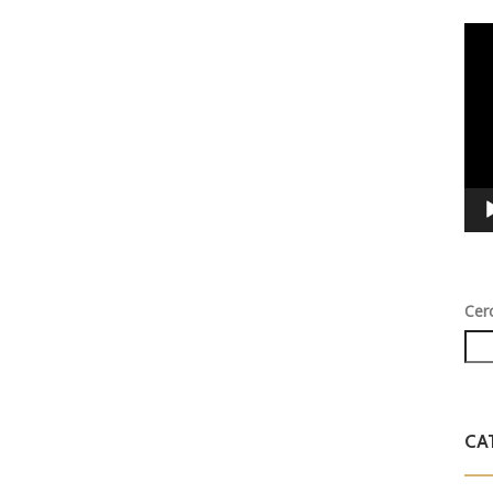
Vid
Play
Cer
CA