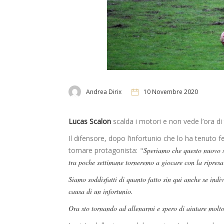
Andrea Dirix
10 Novembre 2020
Lucas Scalon
scalda i motori e non vede l’ora di
Il difensore, dopo l’infortunio che lo ha tenuto 
tornare protagonista:
“Speriamo che questo nuovo s
tra poche settimane torneremo a giocare con la ripres
Siamo soddisfatti di quanto fatto sin qui anche se indi
causa di un infortunio.
Ora sto tornando ad allenarmi e spero di aiutare molt