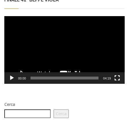
Video
Player
00:00
04:19
Cerca
Cerca