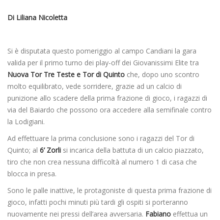
Di Liliana Nicoletta
Si è disputata questo pomeriggio al campo Candiani la gara
valida per il primo turno dei play-off dei Giovanissimi Elite tra
Nuova Tor Tre Teste e Tor di Quinto
che, dopo uno scontro
molto equilibrato, vede sorridere, grazie ad un calcio di
punizione allo scadere della prima frazione di gioco, i ragazzi di
via del Baiardo che possono ora accedere alla semifinale contro
la Lodigiani.
Ad effettuare la prima conclusione sono i ragazzi del Tor di
Quinto; al
6’ Zorli
si incarica della battuta di un calcio piazzato,
tiro che non crea nessuna difficoltà al numero 1 di casa che
blocca in presa.
Sono le palle inattive, le protagoniste di questa prima frazione di
gioco, infatti pochi minuti più tardi gli ospiti si porteranno
nuovamente nei pressi dell’area avversaria.
Fabiano
effettua un