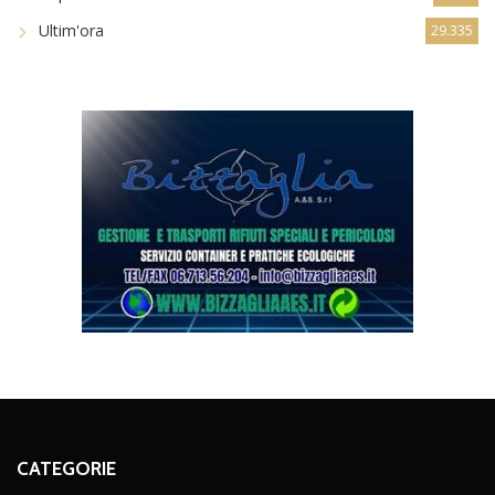
Ultim'ora
29.335
CATEGORIE