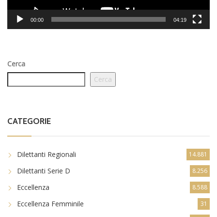
00:00
04:19
Cerca
Cerca
CATEGORIE
Dilettanti Regionali
14.881
Dilettanti Serie D
8.256
Eccellenza
8.588
Eccellenza Femminile
31