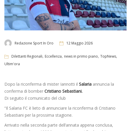
Redazione Sport In Oro
12 Maggio 2026
,
,
,
,
Dilettanti Regionali
Eccellenza
news in primo piano
TopNews
Ultim'ora
Dopo la riconferma di mister Iannotti il
Salaria
annuncia la
conferma di bomber
Cristiano Sebastiani.
Di seguito il comunicato del club
“Il Salaria FC è lieto di annunciare la riconferma di Cristiano
Sebastiani per la prossima stagione.
Arrivato nella seconda parte dell’annata appena conclusa,