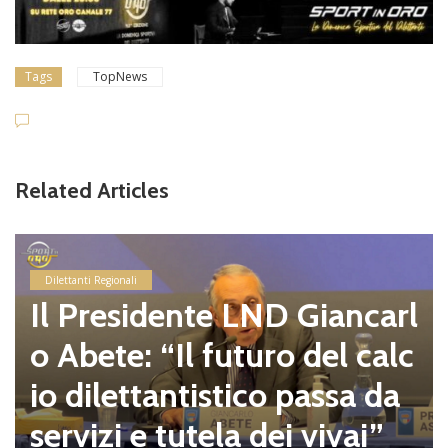
Tags
TopNews
Related Articles
Dilettanti Regionali
Il Presidente LND Giancarl
o Abete: “Il futuro del calc
io dilettantistico passa da
servizi e tutela dei vivai”