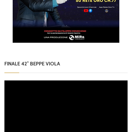
FINALE 42° BEPPE VIOLA
Video
Player