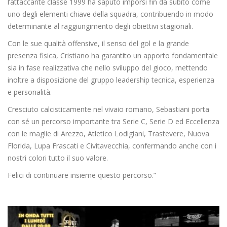
l’attaccante classe 1999 ha saputo imporsi fin da subito come
uno degli elementi chiave della squadra, contribuendo in modo
determinante al raggiungimento degli obiettivi stagionali.
Con le sue qualità offensive, il senso del gol e la grande
presenza fisica, Cristiano ha garantito un apporto fondamentale
sia in fase realizzativa che nello sviluppo del gioco, mettendo
inoltre a disposizione del gruppo leadership tecnica, esperienza
e personalità.
Cresciuto calcisticamente nel vivaio romano, Sebastiani porta
con sé un percorso importante tra Serie C, Serie D ed Eccellenza
con le maglie di Arezzo, Atletico Lodigiani, Trastevere, Nuova
Florida, Lupa Frascati e Civitavecchia, confermando anche con i
nostri colori tutto il suo valore.
Felici di continuare insieme questo percorso.”