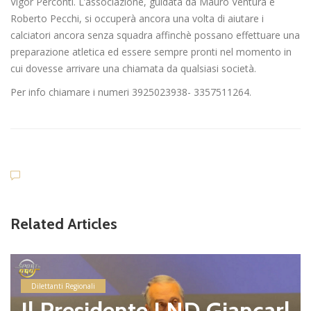
Vigor Perconti. L’associazione, guidata da Mauro Ventura e
Roberto Pecchi, si occuperà ancora una volta di aiutare i
calciatori ancora senza squadra affinchè possano effettuare una
preparazione atletica ed essere sempre pronti nel momento in
cui dovesse arrivare una chiamata da qualsiasi società.
Per info chiamare i numeri 3925023938- 3357511264.
Related Articles
Dilettanti Regionali
Il Presidente LND Giancarl