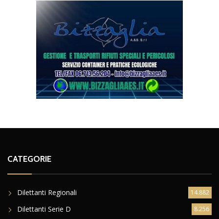
CATEGORIE
Dilettanti Regionali
14.882
Dilettanti Serie D
8.256