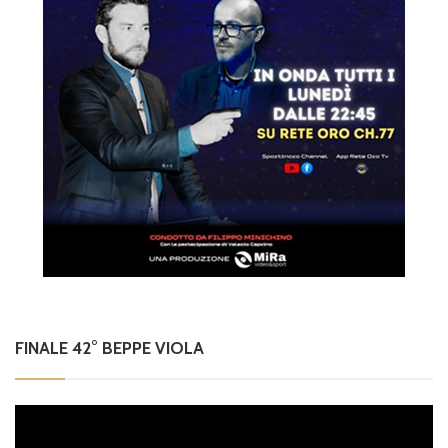
FINALE 42° BEPPE VIOLA
Video
Player