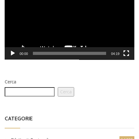
00:00
04:19
Cerca
Cerca
CATEGORIE