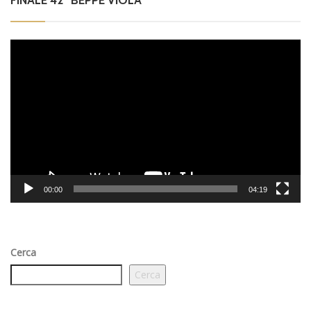
Video
Player
00:00
04:19
Cerca
Cerca