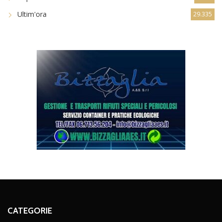
Ultim'ora
29.335
CATEGORIE