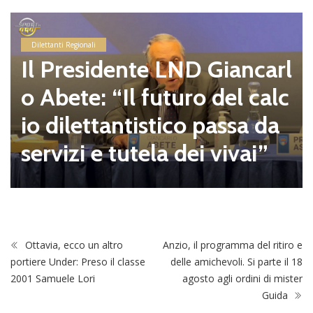
Dilettanti Regionali
Il Presidente LND Giancarl
o Abete: “Il futuro del calc
io dilettantistico passa da
servizi e tutela dei vivai”
Ottavia, ecco un altro
Anzio, il programma del ritiro e
portiere Under: Preso il classe
delle amichevoli. Si parte il 18
2001 Samuele Lori
agosto agli ordini di mister
Guida