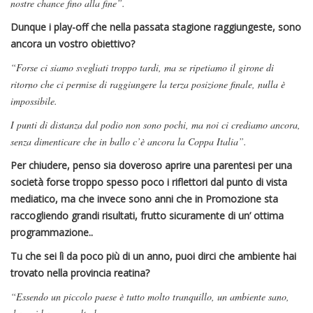
nostre chance fino alla fine”.
Dunque i play-off che nella passata stagione raggiungeste, sono
ancora un vostro obiettivo?
“Forse ci siamo svegliati troppo tardi, ma se ripetiamo il girone di
ritorno che ci permise di raggiungere la terza posizione finale, nulla è
impossibile.
I punti di distanza dal podio non sono pochi, ma noi ci crediamo ancora,
senza dimenticare che in ballo c’è ancora la Coppa Italia”.
Per chiudere, penso sia doveroso aprire una parentesi per una
società forse troppo spesso poco i riflettori dal punto di vista
mediatico, ma che invece sono anni che in Promozione sta
raccogliendo grandi risultati, frutto sicuramente di un’ ottima
programmazione..
Tu che sei lì da poco più di un anno, puoi dirci che ambiente hai
trovato nella provincia reatina?
“Essendo un piccolo paese è tutto molto tranquillo, u
n ambiente sano,