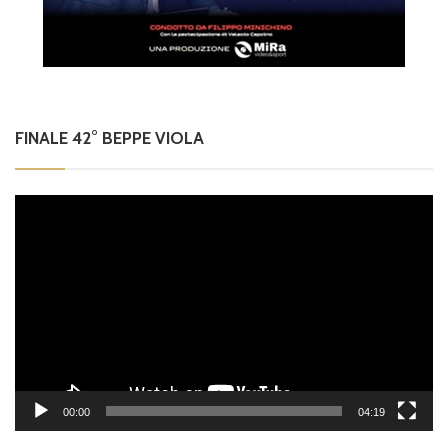
FINALE 42° BEPPE VIOLA
Video
Player
00:00
04:19