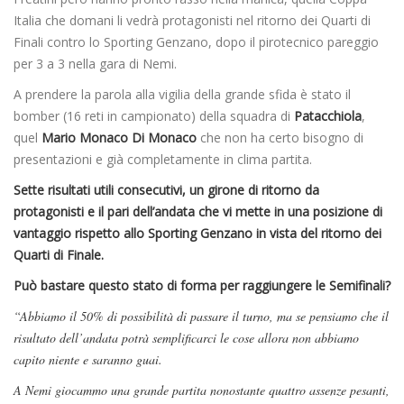
Italia che domani li vedrà protagonisti nel ritorno dei Quarti di
Finali contro lo Sporting Genzano, dopo il pirotecnico pareggio
per 3 a 3 nella gara di Nemi.
A prendere la parola alla vigilia della grande sfida è stato il
bomber (16 reti in campionato) della squadra di
Patacchiola
,
quel
Mario Monaco Di Monaco
che non ha certo bisogno di
presentazioni e già completamente in clima partita.
Sette risultati utili consecutivi, un girone di ritorno da
protagonisti e il pari dell’andata che vi mette in una posizione di
vantaggio rispetto allo Sporting Genzano in vista del ritorno dei
Quarti di Finale.
Può bastare questo stato di forma per raggiungere le Semifinali?
“Abbiamo il 50% di possibilità di passare il turno, ma se pensiamo che il
risultato dell’andata potrà semplificarci le cose allora non abbiamo
capito niente e saranno guai.
A Nemi giocammo una grande partita nonostante quattro assenze pesanti,