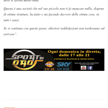
dove si lavora molto bene.
Questa è una società che nel suo piccolo non ti fa mancare nulla, dispone
di ottime strutture, ha fatto e sta facendo davvero delle ottime cose, in
tutti i sensi.
Se si continua con questo passo, ulteriori soddisfazioni non tarderanno ad
arrivare”.