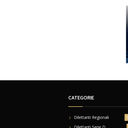
CATEGORIE
Dilettanti Regionali
1
Dilettanti Serie D