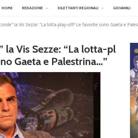
HOME
REDAZIONE
DILETTANTI REGIONALI
GIOVANILI
onde” la Vis Sezze: “La lotta-play-off? Le favorite sono Gaeta e Pales
la Vis Sezze: “La lotta-pl
ono Gaeta e Palestrina…”