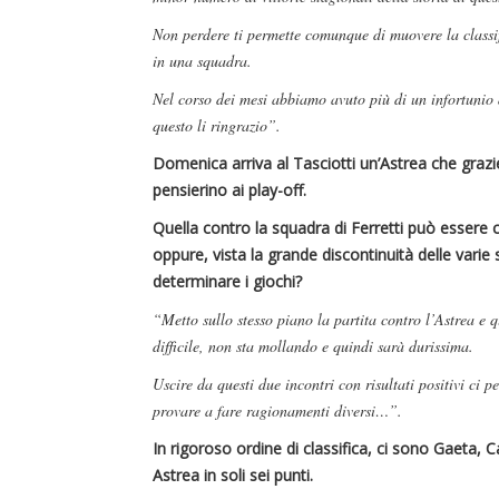
Non perdere ti permette comunque di muovere la classifi
in una squadra.
Nel corso dei mesi abbiamo avuto più di un infortunio
questo li ringrazio”.
Domenica arriva al Tasciotti un’Astrea che grazie
pensierino ai play-off.
Quella contro la squadra di Ferretti può essere 
oppure, vista la grande discontinuità delle varie 
determinare i giochi?
“Metto sullo stesso piano la partita contro l’Astrea e q
difficile, non sta mollando e quindi sarà durissima.
Uscire da questi due incontri con risultati positivi ci p
provare a fare ragionamenti diversi…”.
In rigoroso ordine di classifica, ci sono Gaeta, C
Astrea in soli sei punti.