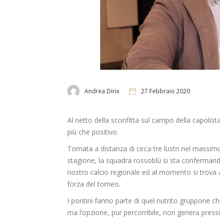
Andrea Dirix
27 Febbraio 2020
Al netto della sconfitta sul campo della capolist
più che positivo.
Tornata a distanza di circa tre lustri nel massim
stagione, la squadra rossoblù si sta confermando 
nostro calcio regionale ed al momento si trova 
forza del torneo.
I pontini fanno parte di quel nutrito gruppone c
ma l’opzione, pur percorribile, non genera press