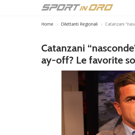
Home
Dilettanti Regionali
Catanzani “nasc
Catanzani “nasconde” 
ay-off? Le favorite s