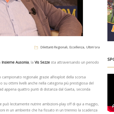
,
,
Dilettanti Regionali
Eccellenza
Ultim'ora
SP
a
Insieme Ausonia
, la
Vis Sezze
sta attraversando un periodo
o campionato regionale grazie all’exploit della scorsa
su ottimi livelli anche nella categoria più prestigiosa del
ad appena quattro punti di distanza dal Gaeta, seconda
he può lecitamente nutrire ambizioni-play off di qui a maggio,
ioni in un ambiente che ha fissato in un triennio la scadenza