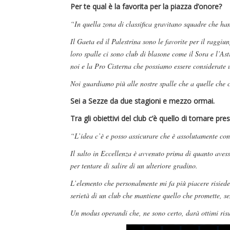
Per te qual è la favorita per la piazza d’onore?
“In quella zona di classifica gravitano squadre che hann
Il Gaeta ed il Palestrina sono le favorite per il raggi
loro spalle ci sono club di blasone come il Sora e l’Ast
noi e la Pro Cisterna che possiamo essere considerate u
Noi guardiamo più alle nostre spalle che a quelle che
Sei a Sezze da due stagioni e mezzo ormai.
Tra gli obiettivi del club c’è quello di tornare pre
“L’idea c’è e posso assicurare che è assolutamente con
Il salto in Eccellenza è avvenuto prima di quanto aves
per tentare di salire di un ulteriore gradino.
L’elemento che personalmente mi fa più piacere risiede 
serietà di un club che mantiene quello che promette, se
Un modus operandi che, ne sono certo, darà ottimi risu