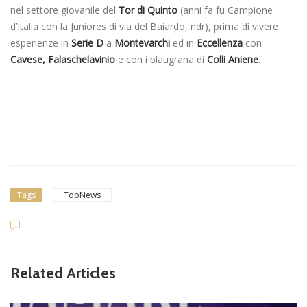
nel settore giovanile del
Tor di Quinto
(anni fa fu Campione
d’Italia con la Juniores di via del Baiardo, ndr), prima di vivere
esperienze in
Serie D
a
Montevarchi
ed in
Eccellenza
con
Cavese, Falaschelavinio
e con i blaugrana di
Colli Aniene
.
Tags
TopNews
Related Articles