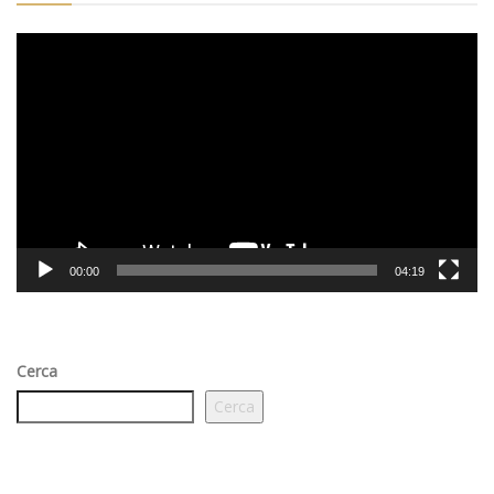
Video
Player
00:00
04:19
Cerca
Cerca