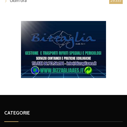
Ultim'ora
29.335
CATEGORIE