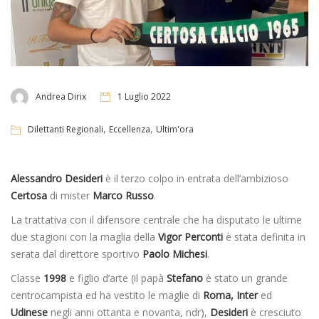
Andrea Dirix
1 Luglio 2022
,
,
Dilettanti Regionali
Eccellenza
Ultim'ora
Alessandro Desideri
è il terzo colpo in entrata dell’ambizioso
Certosa
di mister
Marco Russo
.
La trattativa con il difensore centrale che ha disputato le ultime
due stagioni con la maglia della
Vigor Perconti
è stata definita in
serata dal direttore sportivo
Paolo Michesi
.
Classe
1998
e figlio d’arte (il papà
Stefano
è stato un grande
centrocampista ed ha vestito le maglie di
Roma, Inter
ed
Udinese
negli anni ottanta e novanta, ndr),
Desideri
è cresciuto