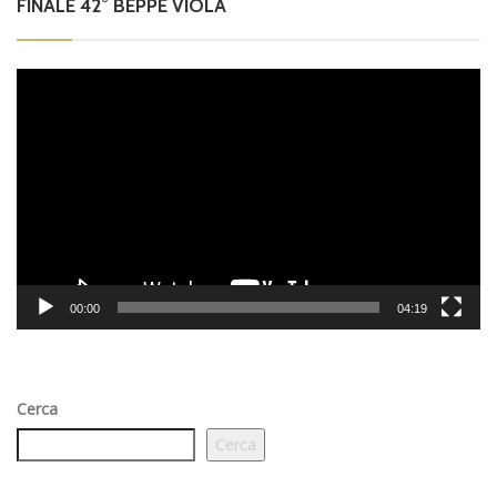
FINALE 42° BEPPE VIOLA
Video
Player
00:00
04:19
Cerca
Cerca