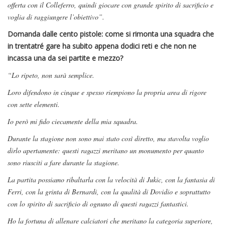
offerta con il Colleferro, quindi giocare con grande spirito di sacrificio e
voglia di raggiungere l’obiettivo”.
Domanda dalle cento pistole: come si rimonta una squadra che
in trentatré gare ha subito appena dodici reti e che non ne
incassa una da sei partite e mezzo?
“Lo ripeto, non sarà semplice.
Loro difendono in cinque e spesso riempiono la propria area di rigore
con sette elementi.
Io però mi fido ciecamente della mia squadra.
Durante la stagione non sono mai stato così diretto, ma stavolta voglio
dirlo apertamente: questi ragazzi meritano un monumento per quanto
sono riusciti a fare durante la stagione.
La partita possiamo ribaltarla con la velocità di Jukic, con la fantasia di
Ferri, con la grinta di Bernardi, con la qualità di Dovidio e soprattutto
con lo spirito di sacrificio di ognuno di questi ragazzi fantastici.
Ho la fortuna di allenare calciatori che meritano la categoria superiore,