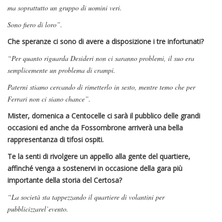
ma soprattutto un gruppo di uomini veri.
Sono fiero di loro”.
Che speranze ci sono di avere a disposizione i tre infortunati?
“Per quanto riguarda Desideri non ci saranno problemi, il suo era
semplicemente un problema di crampi.
Paterni stiamo cercando di rimetterlo in sesto, mentre temo che per
Ferrari non ci siano chance”.
Mister, domenica a Centocelle ci sarà il pubblico delle grandi
occasioni ed anche da Fossombrone arriverà una bella
rappresentanza di tifosi ospiti.
Te la senti di rivolgere un appello alla gente del quartiere,
affinché venga a sostenervi in occasione della gara più
importante della storia del Certosa?
“La società sta tappezzando il quartiere di volantini per
pubblicizzarel’evento.