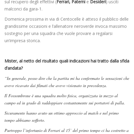
sul recupero degli effettivi (
Ferrari, Paterni
e
Desideri
) usciti
malconci da gara-1.
Domenica prossima in via di Centocelle è atteso il pubblico delle
grandissime occasioni e l’allenatore neroverde invoca massimo
sostegno per una squadra che vuole provare a regalarsi
un’impresa storica.
Mister, al netto del risultato quali indicazioni hai tratto dalla sfida
d’andata?
“In generale, posso dire che la partita mi ha confermato le sensazioni che
avevo ricavato dai filmati che avevo visionato in precedenza.
Il Fossombrone è una squadra molto fisica, organizzata in mezzo al
campo ed in grado di raddoppiare costantemente sui portatori di palla.
Sicuramente hanno avuto un ottimo approccio al match e nel primo
tempo abbiamo sofferto.
Purtroppo l’infortunio di Ferrari al 15’ del primo tempo ci ha costretto a