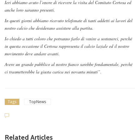
Ieri abbiamo avuto l’onore di ricevere la visita del Comitato Certosa ed
anche loro saranno presenti.
In questi giorni abbiamo ricevuto telefonate di tanti addetti ai lavori del
nostro calcio che desiderano assistere alla partita.
Io chiedo a tutti coloro che potranno farlo di venire a sostenerci, perché
in questa occasione il Certosa rappresenta il calcio laziale ed il nostro
movimento deve andare avanti.
Avere un grande pubblico al nostro fianco sarebbe fondamentale, perché
ci trasmetterebbe la giusta carica nei novanta minuti”.
Tags
TopNews
Related Articles