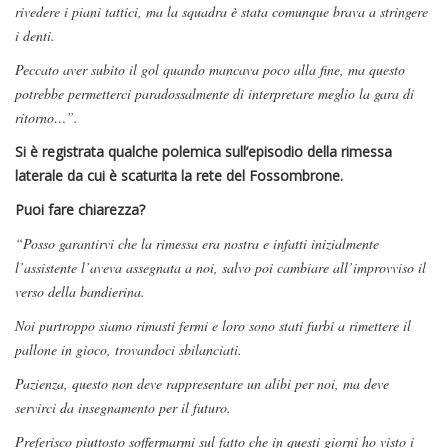
rivedere i piani tattici, ma la squadra è stata comunque brava a stringere
i denti.
Peccato aver subito il gol quando mancava poco alla fine, ma questo
potrebbe permetterci paradossalmente di interpretare meglio la gara di
ritorno…”.
Si è registrata qualche polemica sull’episodio della rimessa
laterale da cui è scaturita la rete del Fossombrone.
Puoi fare chiarezza?
“Posso garantirvi che la rimessa era nostra e infatti inizialmente
l’assistente l’aveva assegnata a noi, salvo poi cambiare all’improvviso il
verso della bandierina.
Noi purtroppo siamo rimasti fermi e loro sono stati furbi a rimettere il
pallone in gioco, trovandoci sbilanciati.
Pazienza, questo non deve rappresentare un alibi per noi, ma deve
servirci da insegnamento per il futuro.
Preferisco piuttosto soffermarmi sul fatto che in questi giorni ho visto i