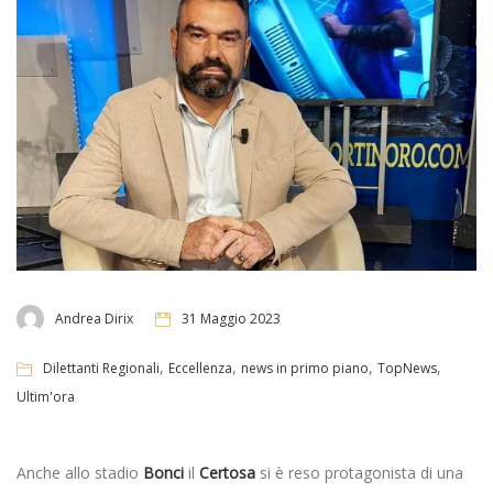
Andrea Dirix
31 Maggio 2023
,
,
,
,
Dilettanti Regionali
Eccellenza
news in primo piano
TopNews
Ultim'ora
Anche allo stadio
Bonci
il
Certosa
si è reso protagonista di una