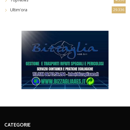
Ultim'ora
29.336
CATEGORIE