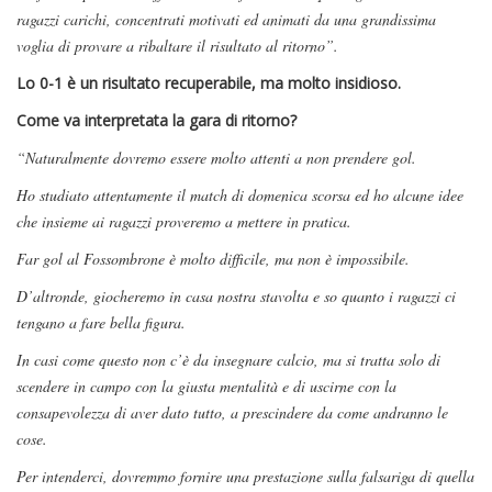
ragazzi carichi, concentrati motivati ed animati da una grandissima
voglia di provare a ribaltare il risultato al ritorno”.
Lo 0-1 è un risultato recuperabile, ma molto insidioso.
Come va interpretata la gara di ritorno?
“Naturalmente dovremo essere molto attenti a non prendere gol.
Ho studiato attentamente il match di domenica scorsa ed ho alcune idee
che insieme ai ragazzi proveremo a mettere in pratica.
Far gol al Fossombrone è molto difficile, ma non è impossibile.
D’altronde, giocheremo in casa nostra stavolta e so quanto i ragazzi ci
tengano a fare bella figura.
In casi come questo non c’è da insegnare calcio, ma si tratta solo di
scendere in campo con la giusta mentalità e di uscirne con la
consapevolezza di aver dato tutto, a prescindere da come andranno le
cose.
Per intenderci, dovremmo fornire una prestazione sulla falsariga di quella