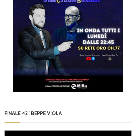
FINALE 42° BEPPE VIOLA
Video