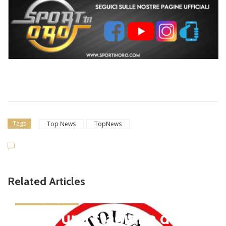
Tags
Top News
TopNews
Related Articles
news in primo piano
Tolfa, una stagione da cel