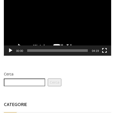
Player
00:00
04:19
Cerca
Cerca
CATEGORIE