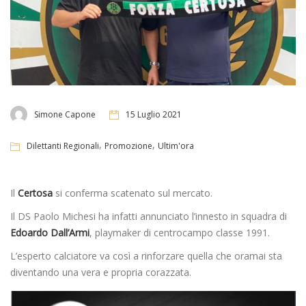
Simone Capone
15 Luglio 2021
,
,
Dilettanti Regionali
Promozione
Ultim'ora
Il
Certosa
si conferma scatenato sul mercato.
Il DS Paolo Michesi ha infatti annunciato l’innesto in squadra di
Edoardo Dall’Armi
, playmaker di centrocampo classe 1991.
L’esperto calciatore va così a rinforzare quella che oramai sta
diventando una vera e propria corazzata.