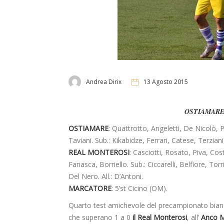
Andrea Dirix
13 Agosto 2015
OSTIAMARE
OSTIAMARE
: Quattrotto, Angeletti, De Nicolò, Pi
Taviani. Sub.: Kikabidze, Ferrari, Catese, Terziani,
REAL MONTEROSI
: Casciotti, Rosato, Piva, Cos
Fanasca, Borriello. Sub.: Ciccarelli, Belfiore, Tor
Del Nero. All.: D’Antoni.
MARCATORE
: 5’st Cicino (OM).
Quarto test amichevole del precampionato bianco
che superano 1 a 0
il Real Monterosi
, all’
Anco M