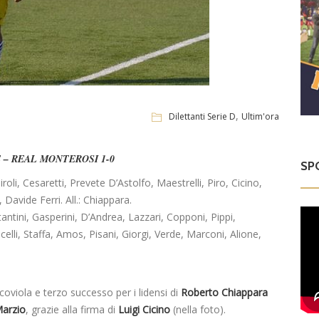
,
Dilettanti Serie D
Ultim'ora
 – REAL MONTEROSI 1-0
SP
roli, Cesaretti, Prevete D’Astolfo, Maestrelli, Piro, Cicino,
 Davide Ferri. All.: Chiappara.
tantini, Gasperini, D’Andrea, Lazzari, Copponi, Pippi,
ricelli, Staffa, Amos, Pisani, Giorgi, Verde, Marconi, Alione,
viola e terzo successo per i lidensi di
Roberto Chiappara
arzio
, grazie alla firma di
Luigi Cicino
(nella foto).