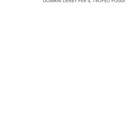
DOMANI DERBY PER IL TROFEO POGGI