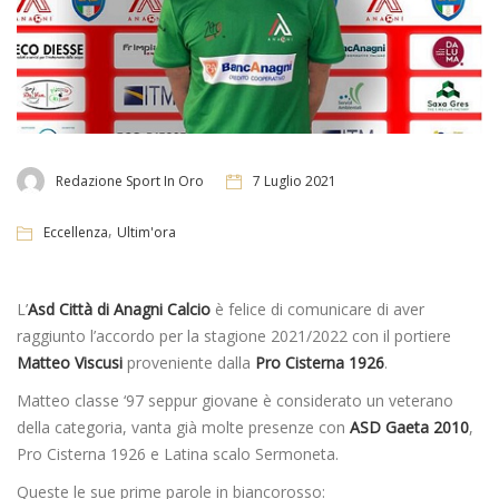
Redazione Sport In Oro
7 Luglio 2021
,
Eccellenza
Ultim'ora
L’
Asd Città di Anagni Calcio
è felice di comunicare di aver
raggiunto l’accordo per la stagione 2021/2022 con il portiere
Matteo Viscusi
proveniente dalla
Pro Cisterna 1926
.
Matteo classe ‘97 seppur giovane è considerato un veterano
della categoria, vanta già molte presenze con
ASD Gaeta 2010
,
Pro Cisterna 1926 e Latina scalo Sermoneta.
Queste le sue prime parole in biancorosso: