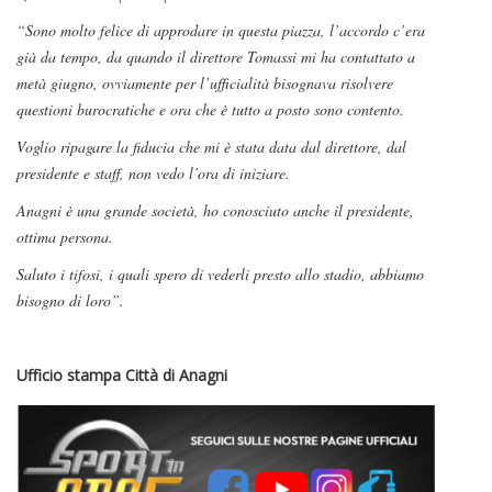
“Sono molto felice di approdare in questa piazza, l’accordo c’era
già da tempo, da quando il direttore Tomassi mi ha contattato a
metà giugno, ovviamente per l’ufficialità bisognava risolvere
questioni burocratiche e ora che è tutto a posto sono contento.
Voglio ripagare la fiducia che mi è stata data dal direttore, dal
presidente e staff, non vedo l’ora di iniziare.
Anagni è una grande società, ho conosciuto anche il presidente,
ottima persona.
Saluto i tifosi, i quali spero di vederli presto allo stadio, abbiamo
bisogno di loro”.
Ufficio stampa Città di Anagni