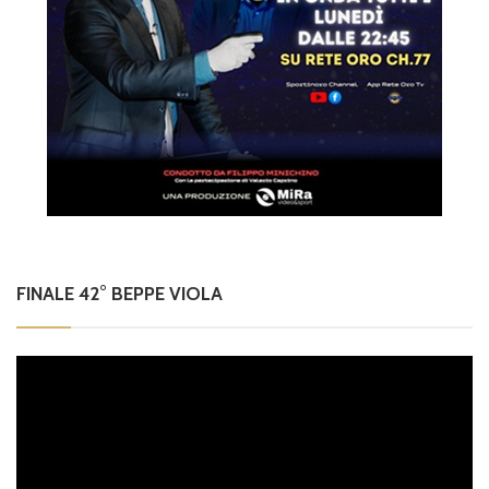
FINALE 42° BEPPE VIOLA
Video
Player