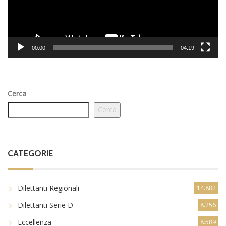
00:00
04:19
Cerca
Cerca
CATEGORIE
Dilettanti Regionali
14.882
Dilettanti Serie D
8.256
Eccellenza
8.589