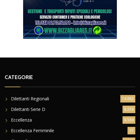
CATEGORIE
Dilettanti Regionali
14.882
Dilettanti Serie D
8.256
Eccellenza
8.589
Eccellenza Femminile
31