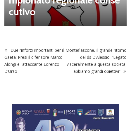
mpionato regionale conse
cutivo
Due rinforzi importanti per il
Montefiascone, il grande ritorno
Gaeta: Presi il difensore Marco
del ds D’Alessio: “Legato
Alongi e l’attaccante Lorenzo
visceralmente a questa società,
D’Urso
abbiamo grandi obiettivi”