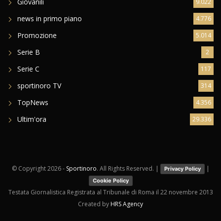
Giovanili
9.022
news in primo piano
4.776
Promozione
5.014
Serie B
2
Serie C
117
sportinoro TV
314
TopNews
4.356
Ultim'ora
29.336
© Copyright
2026 -
Sportinoro
. All Rights Reserved. |
|
Privacy Policy
Cookie Policy
Testata Giornalistica Registrata al Tribunale di Roma il 22 novembre 2013
Created by
HRS Agency