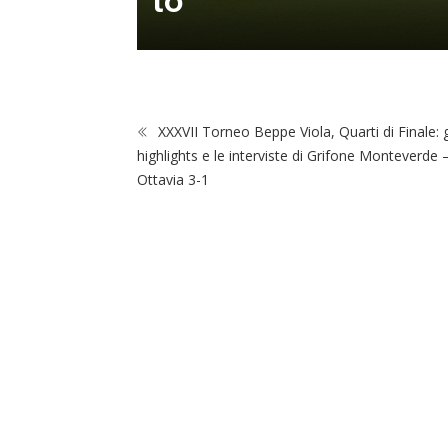
to
XXXVII Torneo Beppe Viola, Quarti di Finale: g
highlights e le interviste di Grifone Monteverde 
Ottavia 3-1