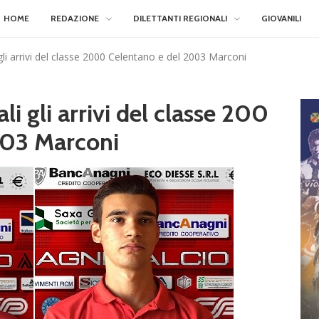
HOME
REDAZIONE
DILETTANTI REGIONALI
GIOVANILI
i gli arrivi del classe 2000 Celentano e del 2003 Marconi
ali gli arrivi del classe 200
003 Marconi