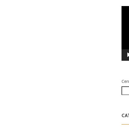
Vid
Play
Cer
CA