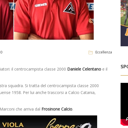
20
Eccellenza
SP
lciatori: il centrocampista classe 2000
Daniele Celentano
e il
ostra squadra. Si tratta del centrocampista classe 2000
uense 1958. Per lui anche trascorsi a Calcio Catania,
e Marconi che arriva dal
Frosinone Calcio
.