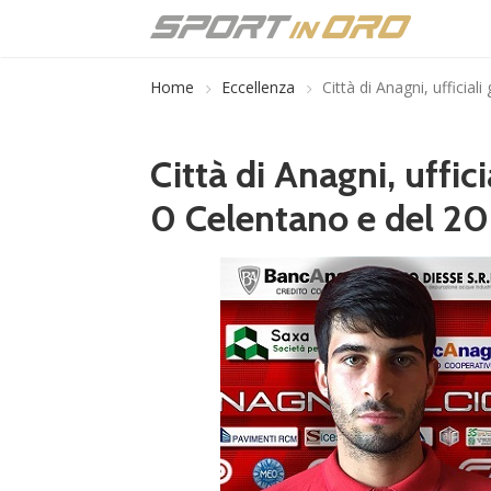
Home
Eccellenza
Città di Anagni, ufficial
Città di Anagni, uffici
0 Celentano e del 2