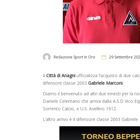
Redazione Sport In Oro
29 Settembre 20
Il
Città di Anagni
ufficializza l’acquisto di due ca
difensore classe 2003
Gabriele Marconi
.
Diamo il benvenuto ad altri due innesti per la n
Daniele Celentano che arriva dalla A.S.D Vico Eq
Sorrento Calcio, e U.S. Avellino 1912.
L’altro arrivo è il difensore classe 2003 Gabriel