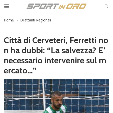
Home
Dilettanti Regionali
Città di Cerveteri, Ferretti no
n ha dubbi: “La salvezza? E’
necessario intervenire sul m
ercato…”