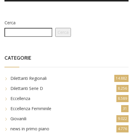
Cerca
Cerca
CATEGORIE
Dilettanti Regionali
14.882
Dilettanti Serie D
8.256
Eccellenza
8.589
Eccellenza Femminile
31
Giovanili
9.022
news in primo piano
4.776