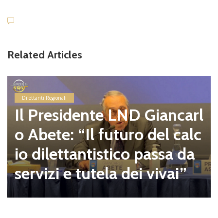
Related Articles
Dilettanti Regionali
Il Presidente LND Giancarl
o Abete: “Il futuro del calc
io dilettantistico passa da
servizi e tutela dei vivai”