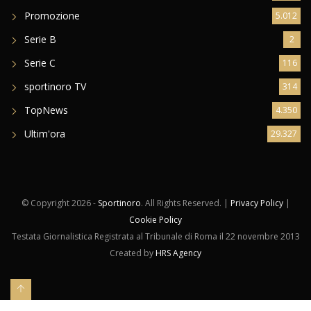
Promozione
5.012
Serie B
2
Serie C
116
sportinoro TV
314
TopNews
4.350
Ultim'ora
29.327
© Copyright
2026 -
Sportinoro
. All Rights Reserved. |
Privacy Policy
|
Cookie Policy
Testata Giornalistica Registrata al Tribunale di Roma il 22 novembre 2013
Created by
HRS Agency