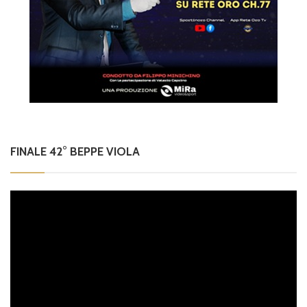
FINALE 42° BEPPE VIOLA
Video
Player