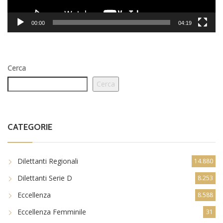
00:00
04:19
Cerca
Cerca
CATEGORIE
Dilettanti Regionali
14.880
Dilettanti Serie D
8.253
Eccellenza
8.588
Eccellenza Femminile
31