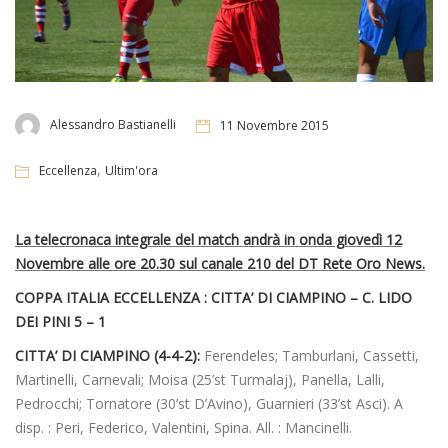
Alessandro Bastianelli
11 Novembre 2015
,
Eccellenza
Ultim'ora
La telecronaca integrale del match andrà in onda giovedì 12
Novembre alle ore 20.30 sul canale 210 del DT Rete Oro News.
COPPA ITALIA ECCELLENZA : CITTA’ DI CIAMPINO – C. LIDO
DEI PINI 5 – 1
CITTA’ DI CIAMPINO (4-4-2):
Ferendeles; Tamburlani, Cassetti,
Martinelli, Carnevali; Moisa (25’st Turmalaj), Panella, Lalli,
Pedrocchi; Tornatore (30’st D’Avino), Guarnieri (33’st Asci). A
disp. : Peri, Federico, Valentini, Spina. All. : Mancinelli.