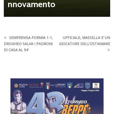
amento
nissim
SEMPREVISA-FORMIA 1-1,
UFFICIALE, MASSELLA E’ UN
DROGHEO SALVA I PADRONI
GIOCATORE DELL’OSTIAMARE
DI CASA AL 94′