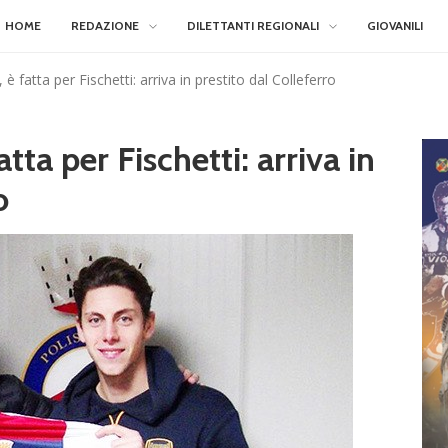
HOME
REDAZIONE
DILETTANTI REGIONALI
GIOVANILI
 è fatta per Fischetti: arriva in prestito dal Colleferro
tta per Fischetti: arriva in
o