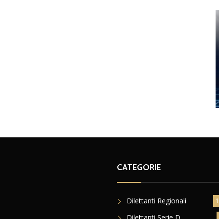
CATEGORIE
Dilettanti Regionali
1
Dilettanti Serie D