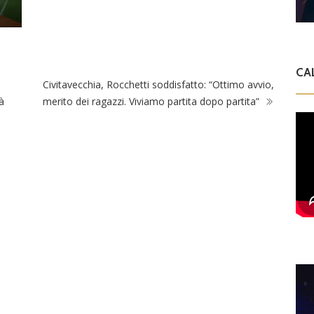
CA
Civitavecchia, Rocchetti soddisfatto: “Ottimo avvio,
à
merito dei ragazzi. Viviamo partita dopo partita”