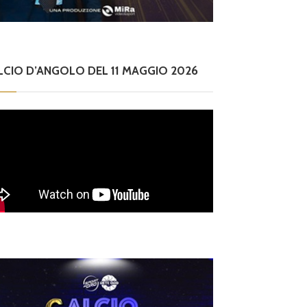
sidente
LCIO D’ANGOLO DEL 11 MAGGIO 2026