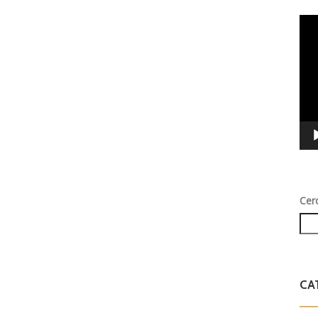
Vid
Play
Cer
CA