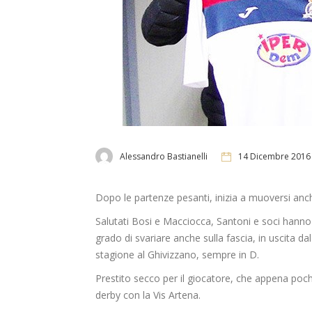
Alessandro Bastianelli
14 Dicembre 2016
Dopo le partenze pesanti, inizia a muoversi anche
Salutati Bosi e Macciocca, Santoni e soci hanno a
grado di svariare anche sulla fascia, in uscita da
stagione al Ghivizzano, sempre in D.
Prestito secco per il giocatore, che appena pochi
derby con la Vis Artena.