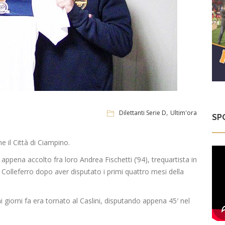
,
Dilettanti Serie D
Ultim'ora
SP
 il Città di Ciampino.
ppena accolto fra loro Andrea Fischetti (’94), trequartista in
l Colleferro dopo aver disputato i primi quattro mesi della
 giorni fa era tornato al Caslini, disputando appena 45′ nel