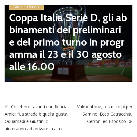
Dilettanti Serie D
Coppa Italia Serie D, gli ab
binamenti dei preliminari
e del primo turno in progr
amma il 23 e il 30 agosto
alle 16.00
Colleferro, avanti con fiducia.
Valmontone, tris di colpi per
Amici: “La strada è quella giusta,
Sarnino: Ecco Catracchia,
Oduamadi e Giustini ci
Cerroni ed Esposito
aiuteranno ad arrivare in alto”