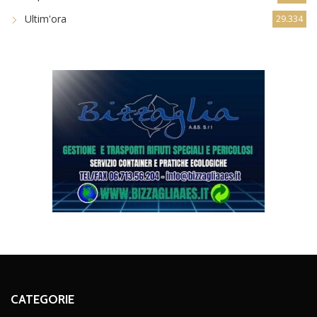
Ultim'ora
29.334
CATEGORIE