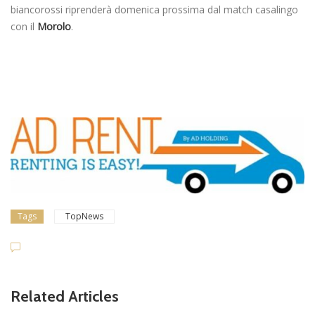
biancorossi riprenderà domenica prossima dal match casalingo
con il
Morolo
.
Tags
TopNews
Related Articles