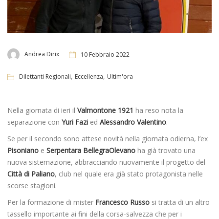
Andrea Dirix
10 Febbraio 2022
,
,
Dilettanti Regionali
Eccellenza
Ultim'ora
Nella giornata di ieri il
Valmontone 1921
ha reso nota la
separazione con
Yuri Fazi
ed
Alessandro Valentino
.
Se per il secondo sono attese novità nella giornata odierna, l’ex
Pisoniano
e
Serpentara BellegraOlevano
ha già trovato una
nuova sistemazione, abbracciando nuovamente il progetto del
Città di Paliano
, club nel quale era già stato protagonista nelle
scorse stagioni.
Per la formazione di mister
Francesco Russo
si tratta di un altro
tassello importante ai fini della corsa-salvezza che per i