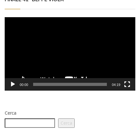
Video
Player
00:00
04:19
Cerca
Cerca